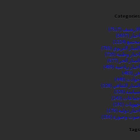
Categories
الارشيف
(7517)
اخبار
(5697)
مجتمع
(1224)
المنار التربوي
(765)
اخبار وطنية
(720)
المنار الحر
(677)
اخبار رياضية
(489)
فن
(483)
حوادث
(448)
المنار الثقافي
(328)
سياسة
(320)
جماعات
(243)
جهويات
(191)
اخبار دولية
(176)
صوت وصورة
(156)
Tags