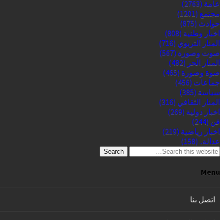
عامة
(2763)
مجتمع
(1201)
حوادث
(875)
اخبار وطنية
(808)
المنار التربوي
(716)
صوت وصورة
(567)
المنار الحر
(482)
صوة وصورة
(465)
جماعات
(456)
سياسة
(385)
المنار الثقافي
(316)
اخبار دولية
(269)
فن
(244)
اخبار رياضية
(219)
عدالة..
(158)
Search
Menu
اتصل بنا