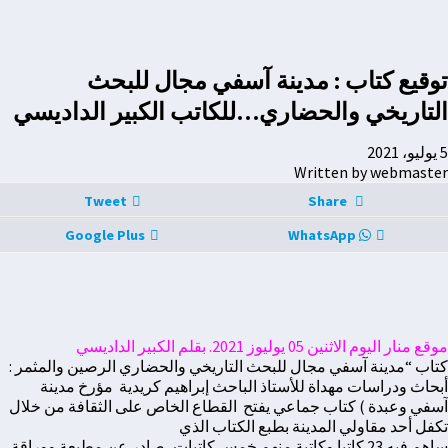
توقيع كتاب : مدينة آسفي مجال للبحث
التاريخي والحضاري…للكاتب الكبير الداديسي
5 يوليو، 2021
Written by webmaster
Tweet
Share
Google Plus
WhatsApp
موقع منار اليوم الاثنين 05 يوليوز 2021. بقلم الكبير الداديسي
كتاب “مدينة آسفي مجال للبحث التاريخي والحضاري الرصين والمثمر :
أبحاث ودراسات مهداة للأستاذ الباحث إبراهيم كريدية مؤرخ مدينة
آسفي وعبدة ) كتاب جماعي يفتح القطاع الخاص على الثقافة من خلال
تكفل أحد مقاولي المدينة بطبع الكتاب الذي
ساهم فيه 23 كاتبا وكاتبة منهم خمس كاتبات، صادر عن مطبعة ووراقة