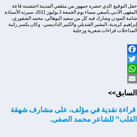
حفل التوقيع الذي حضره جمهور من مثقفي المدينة احتضنته قاعة
المقهى الأدبي بآسفي مساء يوم الجمعة 2 يوليوز 2021، سيرته الأستاذة
شامة المودن وشارك فيه كل من سعيد البوهالي، محمد الشقوري،
إبراهيم كريدية، البشير القنديلي والكبير الداديسي، وكان يكسر راتبة
المداخلات قراءات شعرية وزجلية
Facebook
Twitter
WhatsApp
Email
السابق>>
قراءة نقدية في مؤلف، على مشارف شهقة
القلب” للشاعر محمد الصفى.