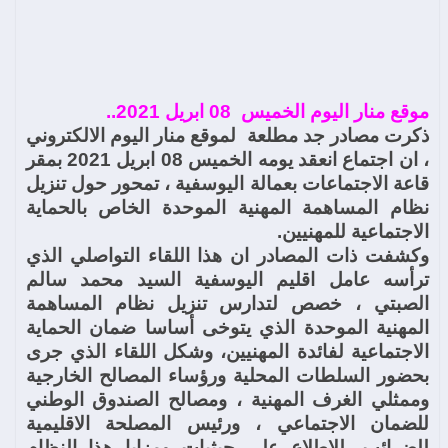
موقع منار اليوم الخميس 08 ابريل 2021..
ذكرت مصادر جد مطلعة لموقع منار اليوم الالكتروني
، ان اجتماع انعقد يومه الخميس 08 ابريل 2021 بمقر
قاعة الاجتماعات بعمالة اليوسفية ، تمحور حول تنزيل
نظام المساهمة المهنية الموحدة الخاص بالحماية
الاجتماعية للمهنيين.
وكشفت ذات المصادر ان هذا اللقاء التواصلي الذي
ترأسه عامل اقليم اليوسفية السيد محمد سالم
الصبتي ، خصص لتدارس تنزيل نظام المساهمة
المهنية الموحدة الذي يتوخى أساسا ضمان الحماية
الاجتماعية لفائدة المهنيين، وشكل اللقاء الذي جرى
بحضور السلطات المحلية ورؤساء المصالح الخارجية
وممثلي الغرف المهنية ، ومصالح الصندوق الوطني
للضمان الاجتماعي ، ورئيس المصلحة الاقليمية
للضرائب ،للاطلاع على حيثيات ومزايا هذا النظام