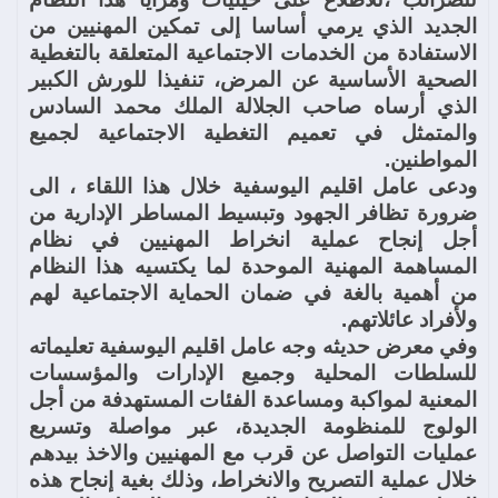
الجديد الذي يرمي أساسا إلى تمكين المهنيين من
الاستفادة من الخدمات الاجتماعية المتعلقة بالتغطية
الصحية الأساسية عن المرض، تنفيذا للورش الكبير
الذي أرساه صاحب الجلالة الملك محمد السادس
والمتمثل في تعميم التغطية الاجتماعية لجميع
المواطنين.
ودعى عامل اقليم اليوسفية خلال هذا اللقاء ، الى
ضرورة تظافر الجهود وتبسيط المساطر الإدارية من
أجل إنجاح عملية انخراط المهنيين في نظام
المساهمة المهنية الموحدة لما يكتسيه هذا النظام
من أهمية بالغة في ضمان الحماية الاجتماعية لهم
ولأفراد عائلاتهم.
وفي معرض حديثه وجه عامل اقليم اليوسفية تعليماته
للسلطات المحلية وجميع الإدارات والمؤسسات
المعنية لمواكبة ومساعدة الفئات المستهدفة من أجل
الولوج للمنظومة الجديدة، عبر مواصلة وتسريع
عمليات التواصل عن قرب مع المهنيين والاخذ بيدهم
خلال عملية التصريح والانخراط، وذلك بغية إنجاح هذه