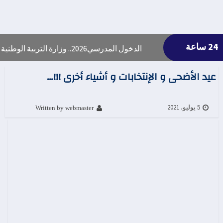
24 ساعة
الدخول المدرسي2026.. وزارة التربية الوطنية تعلن موعد التحاق إلتلاميذ والأطرالإدارية والتربوية
عيد الأضحى و الإنتخابات و أشياء أخرى !!!…
Written by webmaster
5 يوليو، 2021