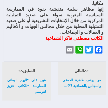
مكانيا.
إنها مظاهر سلبية متفشية بقوة في الممارسة
السياسية المغربية سواء على صعيد التمثيلية
المركزية من خلال الإنتخابات التشريعية أو على صعيد
التمثيلية المحلية من خلال مجالس الجهات و الأقاليم
و العمالات و الجماعات.
الكاتب مصطفى فاكر الشماعية
WhatsApp
Email
Twitter
Facebook
<<التالي
السابق>>
من يوقف ظاهرة الحمقى
عين على “اليوم الوطني
والمجانين بالشماعية ؟؟؟…
للمقاومـة “للكاتب عزيز
لعويسي