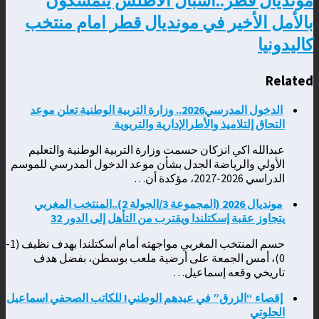
مونديال قطر..أشبال الأطلس يتمسكون
بالأمل الأخير في مونديال قطر امام منتخب
كاليدونيا
Related
الدخول المدرسي2026.. وزارة التربية الوطنية تعلن موعد
التحاق إلتلاميذ والأطرالإدارية والتربوية
عبدالله اكي انزكان حسمت وزارة التربية الوطنية والتعليم
الأولي والرياضة الجدل بشأن موعد الدخول المدرسي للموسم
الدراسي 2026-2027، مؤكدة أن…
مونديال 2026 (المجموعة 3/الجولة 2)..المنتخب المغربي
يتجاوز عقبة إسكتلندا ويقترب من التأهل إلى الدور 32
حسم المنتخب المغربي مواجهته أمام أسكتلندا بهدف نظيف (1-
0)، أمس الجمعة على أرضية ملعب بوسطن، بفضل هدف
تاريخي وقعه إسماعيل…
إقصاء “الزرق” في عيدهم الوطني! للكاتب الصحفي اسماعيل
الحلوتي