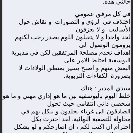
حالتي هذه
.
في كل مرفق عمومي
اختلاف في الرؤى و التصورات و نقاش حول
الأساليب و لا يعزفون
لحنا واحدا و لا يتقبلون اللوم بصدر رحب لكنهم
يرومون الوصول الى
اهداف تخدم مصلحة المرتفقين لكن في مديرية
اليوسفية اختلط الامر على
البعض منهم و اصبح يسير بمنطق الولاءات لا
بضرورة الكفاءات التربوية
.
سيدي المدير : هناك
خلط اليوم باليوسفية بين ما هو إداري مهني و ما هو
شخصي ذاتي انتقامي حيث تحول
الصادقون الى غرباء يجلدون و ينكل بهم في
محاولة للتصفية النهائية. لقد اخترت بكل
احترام ان اكتب لكم ، ان اصارحكم و لو بشكل