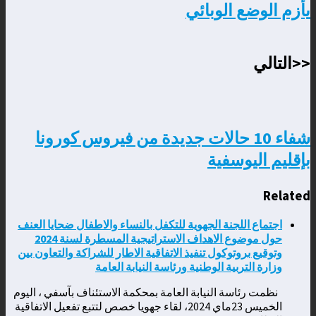
يأزم الوضع الوبائي
<<التالي
شفاء 10 حالات جديدة من فيروس كورونا
بإقليم اليوسفية
Related
اجتماع اللجنة الجهوية للتكفل بالنساء والاطفال ضحايا العنف
حول موضوع الاهداف الاستراتيجية المسطرة لسنة 2024
وتوقيع بروتوكول تنفيذ الاتفاقية الاطار للشراكة والتعاون بين
وزارة التربية الوطنية ورئاسة النيابة العامة
نظمت رئاسة النيابة العامة بمحكمة الاستئناف بآسفي ، اليوم
الخميس 23ماي 2024، لقاء جهويا خصص لتتبع تفعيل الاتفاقية