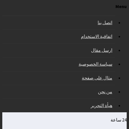
Menu
اتصل بنا
اتفاقية الاستخدام
ارسل مقال
سياسة الخصوصية
مثال على صفحة
من نحن
هيأة التحرير
24 ساعة