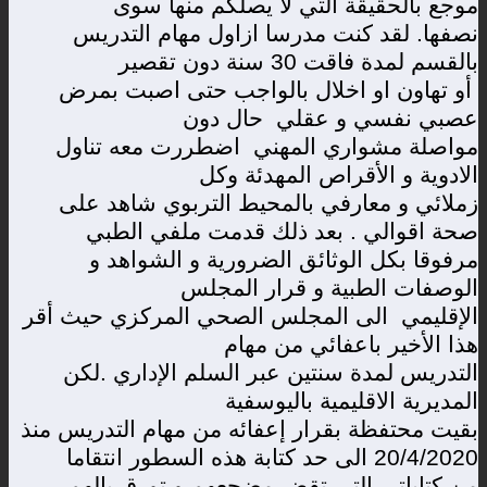
موجع بالحقيقة التي لا يصلكم منها سوى
نصفها. لقد كنت مدرسا ازاول مهام التدريس
بالقسم لمدة فاقت 30 سنة دون تقصير
أو تهاون او اخلال بالواجب حتى اصبت بمرض
عصبي نفسي و عقلي حال دون
مواصلة مشواري المهني اضطررت معه تناول
الادوية و الأقراص المهدئة وكل
زملائي و معارفي بالمحيط التربوي شاهد على
صحة اقوالي . بعد ذلك قدمت ملفي الطبي
مرفوقا بكل الوثائق الضرورية و الشواهد و
الوصفات الطبية و قرار المجلس
الإقليمي الى المجلس الصحي المركزي حيث أقر
هذا الأخير باعفائي من مهام
التدريس لمدة سنتين عبر السلم الإداري .لكن
المديرية الاقليمية باليوسفية
بقيت محتفظة بقرار إعفائه من مهام التدريس منذ
20/4/2020 الى حد كتابة هذه السطور انتقاما
من كتاباتي التي تقض مضجعهم و تورق بالهم