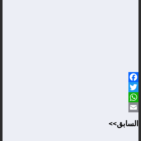
Facebook
Twitter
WhatsApp
Email
السابق>>