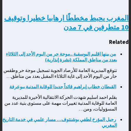
المغرب يحبط مخططًا ارهابيا خطيرا وتوقيف
10 متطرفين في 7 مدن
Related
من بينها اقليم اليوسفية ..موجة حر من اليوم الأحد إلى الثلاثاء
بعدد من مناطق المملكة (نشرة إنذارية)
تتوقع المديرية العامة للأرصاد الجوية تسجيل موجة حر وطقس
حار من اليوم الأحد إلى غاية الثلاثاء المقبل بعدد من مناطق…
القبطان خطاب إبراهيم قائداً جديدا للوقاية المدنية ببوعرفة
بقلم احمد اسليم شهدت الحركة الانتقالية الأخيرة للمديرية
العامة للوقاية المدنية تغييرات مهمة على مستوى بنية عدد من
المسؤوليات، ومن…
رحيل المؤرخ لطفي بوشنتوف… مسار علمي في خدمة التاريخ
المغربي