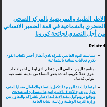
الاطر الطبية والتمريضية بالمركز الصحي
الحضري بالشماعية في قمة الضمير الانساني
من أجل التصدي لجائحة كورونا
Related
بمناسبة اليوم العالمي للمراة نادي أبطال أحمر لالعاب القوى
يكرم فعاليات نسائية بالشماعية
بمناسبة اليوم العالمي للمراة نظم نادي ابطال احمر لالعاب
القوى حفلا تكريميا لفائدة بعض النساء من مدينة الشماعية
اللواتي قدمنا…
اجتماع اللجنة الجهوية للتكفل بالنساء والاطفال ضحايا العنف
حول موضوع الاهداف الاستراتيجية المسطرة لسنة 2024
وتوقيع بروتوكول تنفيذ الاتفاقية الاطار للشراكة والتعاون بين
وزارة التربية الوطنية ورئاسة النيابة العامة