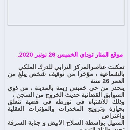
موقع المنار توداي الخميس 26 نونبر 2020.
تمكنت عناصر
المركز الترابي للدرك الملكي
بالشماعية ،
مؤخرا من توقيف شخص يبلغ من
العمر 26 سنة
ينحدر من حي خميس زيمة بالمدينة ، من ذوي
السوابق القضائية حديث الخروج من السجن ،
وذلك للاشتباه في تورطه في قضية تتعلق
بحيازة وترويج المخدرات والمؤثرات العقلية
واعتراض
السبيل بواسطة السلاح الابيض و جناية السرقة
تحت طائلة التهديد
.