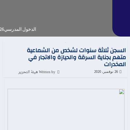
الدخول المدرسي2026.. وزارة التربية الوطنية تعلن موعد التحاق إلتلاميذ والأطرالإدارية والتربوية
السجن ثلاثة سنوات لشخص من الشماعية
متهم بجناية السرقة والحيازة والاتجار في
المخدرات
Written by هيئة التحرير
26 نوفمبر، 2020