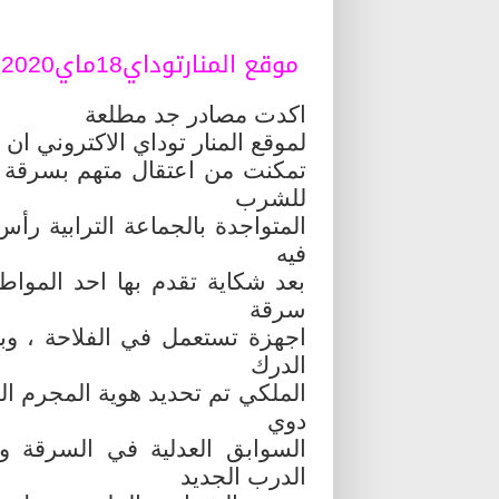
موقع المنارتوداي18ماي2020.
اكدت مصادر جد مطلعة
لموقع المنار توداي الاكتروني ان
تمكنت من اعتقال متهم بسرقة ال
للشرب
المتواجدة بالجماعة الترابية رأس
فيه
بعد شكاية تقدم بها احد المواط
سرقة
اجهزة تستعمل في الفلاحة ، وبن
الدرك
الملكي تم تحديد هوية المجرم ا
دوي
السوابق العدلية في السرقة و
الدرب الجديد