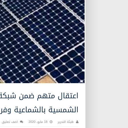
اعتقال متهم ضمن شبكة
الشمسية بالشماعية وفرار
هيئة التحرير
18 مايو، 2020
اضف تعليق