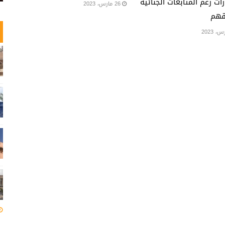
زات رغم المتابعات الجنائية
26 مارس، 2023
هم