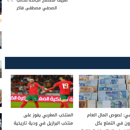
تعريف مصطلح الجائحة.للكاتب
الصحفي مصطفى فاكر
ي: لصوص المال العام
المنتخب المغربي يفوز على
ن في التمتع بكل
منتخب البرازيل في ودية تاريخية