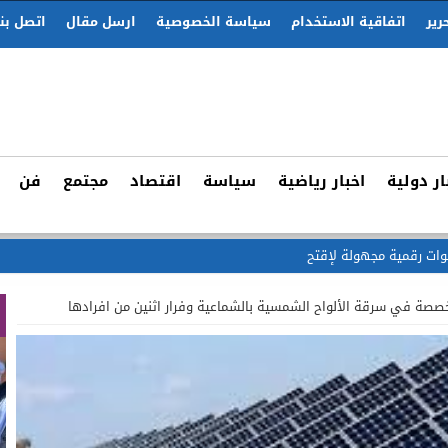
رير
اتفاقية الاستخدام
سياسة الخصوصية
ارسل مقال
اتصل بنا
ار دولية
اخبار رياضية
سياسة
اقتصاد
مجتمع
فن
 رقمية مجهولة لإقتحام سبتة في 15 غشت:
صة في سرقة الألواح الشمسية بالشماعية وفرار اثنين من افرادها