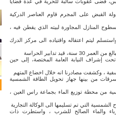
س، قضى عقوبات سالبة للحرية في عدة قضايا
لة القبض على المجرم قاوم العناصر الدركية
وح المنازل المجاورة لبيته الذي يقطن فيه ،
تسلم ليتم اعتقاله واقتياده الى مركز الدرك
نة، قيد تدابير الحراسة
حت إشراف النيابة العامة المختصة، إلى حين
يوسفية ، وكشفت مصادرنا انه خلال اخضاع المتهم
سرقات من بينها جهاز تحويل الطاقة الشمسية
 10لوحات شمسية من محطة توزيع الماء بجماعة راس العين ،
ح الشمسية التي تم تسليمها الى الوكالة التجارية
رباء والماء الصالح للشرب ، واستطرت ذات