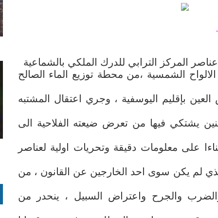
 عناصر المركز الترابي للدرك الملكي بالشماعية
الواح الشمسية ،من محطة توزيع الماء الصالح
 العين بإقليم اليوسفية ، وجري اعتقال المشتبه
نين يشتكي فيها من تعرض ضيعته الفلاحية الى
اءا على معلومات دقيقة وتحريات اولية لعناصر
لذي لم يكن سوى احد الخارجين عن القانون ، من
الضرب والجرح واعتراض السبيل ، ينحدر من