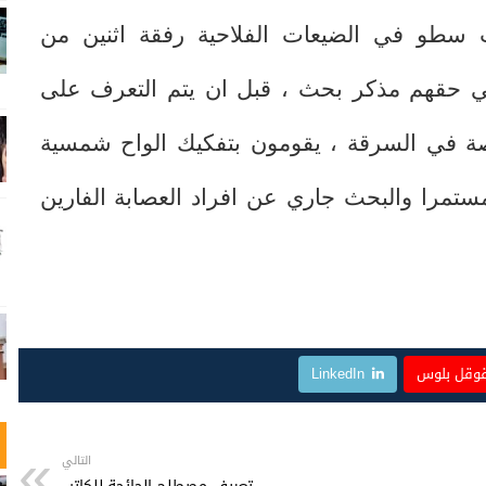
ت سطو في الضيعات الفلاحية رفقة اثنين من
 حقهم مذكر بحث ، قبل ان يتم التعرف على
 في السرقة ، يقومون بتفكيك الواح شمسية
مستمرا والبحث جاري عن افراد العصابة الفارين
وقل بلوس
LinkedIn
التالي