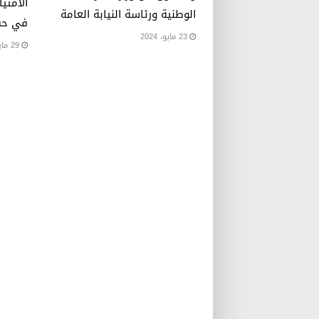
الامتيا
الوطنية ورئاسة النيابة العامة
في حق
23 مايو، 2024
29 مارس، 2023