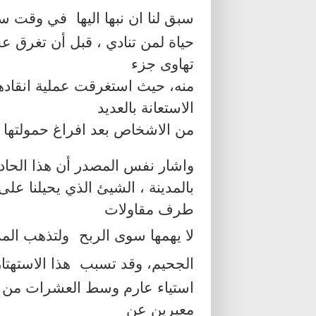
سبق لنا ان نبها اليها
في وقت ساب
حياة لمن تنادي ، قبل أن تغرق ع
تهاوى جزء
منه، حيث استغرقت عملية انقاد
الاستعانة بالعديد
من الاشخاص بعد افراغ حمولتها م
واشار نفس المصدر أن هذا الحادث
بالمدينة ، الشيئ الذي يحيلنا 
طرف مقاولات
لا يهمها سوى الربح
ولتذهب المد
الجحيم، وقد تسبب
هذا الاستهتا
استياء عارم وسط العشرات من ا
معبرين عن