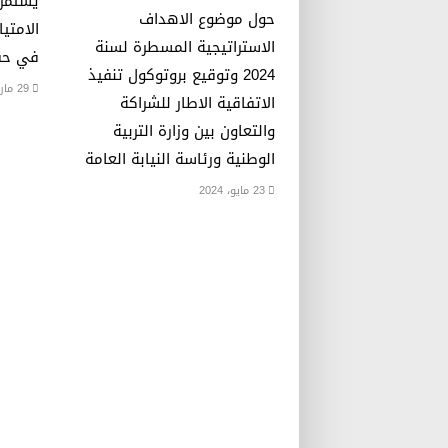
يستمرو
حول موضوع الاهداف
الامتيا
الاستراتيجية المسطرة لسنة
في حق
2024 وتوقيع بروتوكول تنفيذ
29 مارس، 2023
الاتفاقية الاطار للشراكة
والتعاون بين وزارة التربية
الوطنية ورئاسة النيابة العامة
23 مايو، 2024