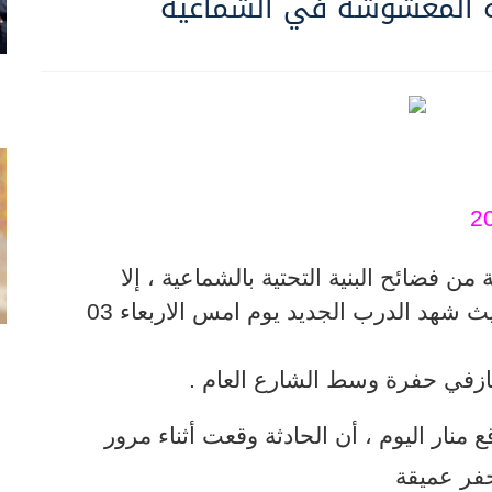
ة المغشوشة في الشماعية
 من فضائح البنية التحتية بالشماعية ، إلا
تفسح المجال لفضيحة جديدة، حيث شهد الدرب الجديد يوم امس الاربعاء 03
ازفي حفرة وسط الشارع العام .
منار اليوم ، أن الحادثة وقعت أثناء مرور
فر عميقة