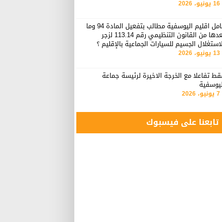
16 يونيو، 2026
عامل اقليم اليوسفية مطالب بتفعيل المادة 94 وما
بعدها من القانون التنظيمي رقم 113.14 لزجر
استغلال الجسيم للسيارات الجماعية بالإقليم ؟
13 يونيو، 2026
ط تفاعلا مع الخرجة الاخيرة لرئيسة جماعة
ليوسفية
7 يونيو، 2026
تابعنا على فيسبوك