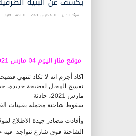
يكشف عن البنية الطرقي
هيئة التحرير
4 مارس، 2021
اضف تعليق
موقع منار اليوم 04 مارس 2021
اكاد أجزم انه لا تكاد تنتهي فضيحة
مارس 2021، حادثة
سقوط شاحنة محملة بقنينات الغ
وأفادت مصادر جيدة الاطلاع لموقع 
الشاحنة فوق شارع تتواجد
فيه ح