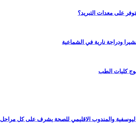
وفر على معدات التبريد؟
را ودراجة نارية في الشماعية
وج كليات الطب
 باليوسفية والمندوب الاقليمي للصحة يشرف على كل مراحل