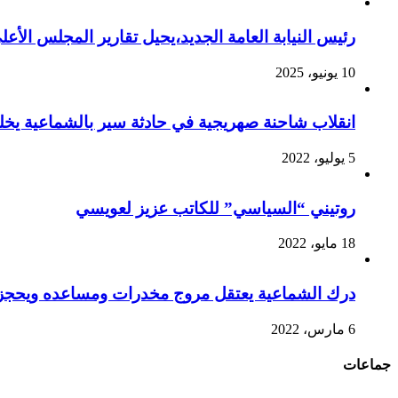
رئيس النيابة العامة الجديد،يحيل تقارير المجلس الأع
10 يونيو، 2025
انقلاب شاحنة صهريجية في حادثة سير بالشماعية يخ
5 يوليو، 2022
روتيني “السياسي” للكاتب عزيز لعويسي
18 مايو، 2022
درك الشماعية يعتقل مروج مخدرات ومساعده ويحجز 
6 مارس، 2022
جماعات