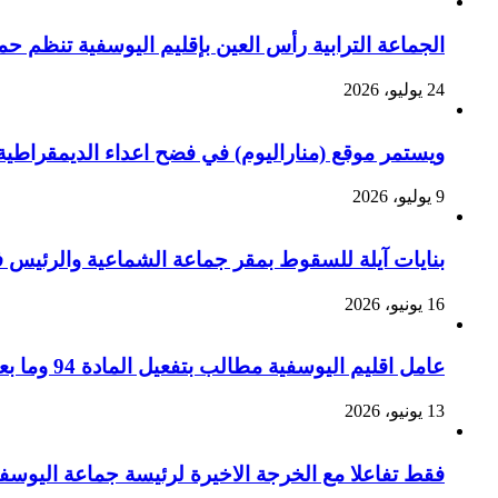
الجماعة الترابية رأس العين بإقليم اليوسفية تنظم ح
24 يوليو، 2026
ويستمر موقع (مناراليوم) في فضح اعداء الديمقراطية 
9 يوليو، 2026
بنايات آيلة للسقوط بمقر جماعة الشماعية والرئيس ف
16 يونيو، 2026
عامل اقليم اليوسفية مطالب بتفعيل المادة 94 وما بعدها من القانون التنظيمي رقم 113.14 لزجر الاستغلال الجسيم للسيارات الجماعية بالإقليم ؟
13 يونيو، 2026
فقط تفاعلا مع الخرجة الاخيرة لرئيسة جماعة اليوسف