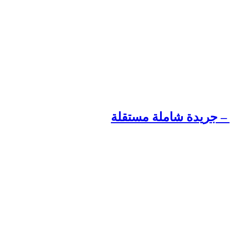
م – جريدة شاملة مستقلة