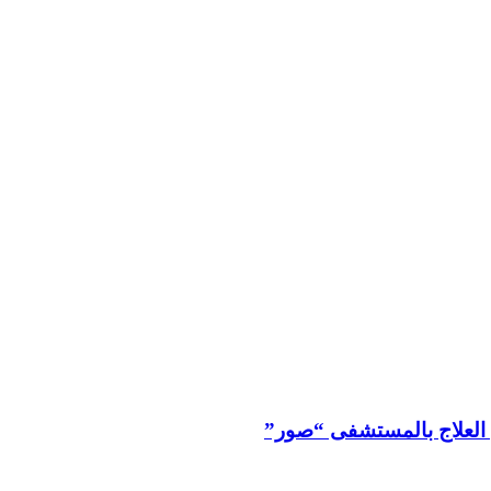
 العلاج بالمستشفى “صور”