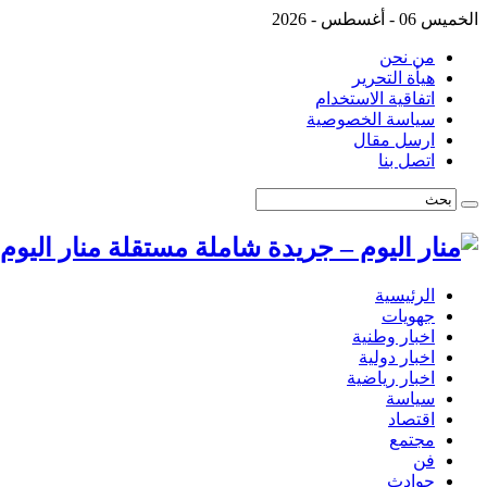
الخميس 06 - أغسطس - 2026
من نحن
هيأة التحرير
اتفاقية الاستخدام
سياسة الخصوصية
ارسل مقال
اتصل بنا
منار اليو
الرئيسية
جهويات
اخبار وطنية
اخبار دولية
اخبار رياضية
سياسة
اقتصاد
مجتمع
فن
حوادث