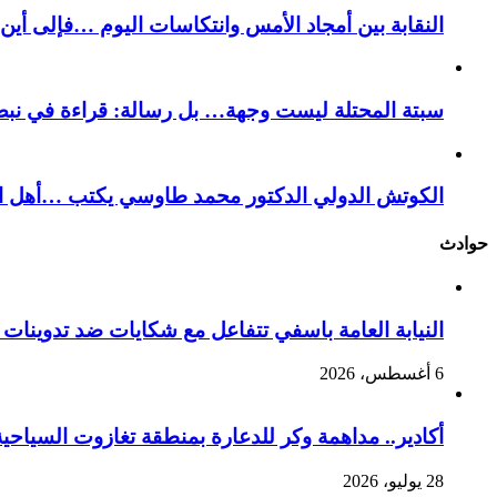
النقابة بين أمجاد الأمس وانتكاسات اليوم …فإلى أي
سبتة المحتلة ليست وجهة… بل رسالة: قراءة في نبض
الكوتش الدولي الدكتور محمد طاوسي يكتب …أهل الل
حوادث
النيابة العامة باسفي تتفاعل مع شكايات ضد تدوينا
6 أغسطس، 2026
أكادير.. مداهمة وكر للدعارة بمنطقة تغازوت السياحية
28 يوليو، 2026