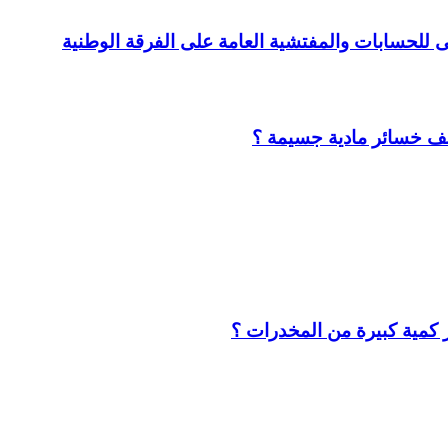
لى للحسابات والمفتشية العامة على الفرقة الوطنية
لف خسائر مادية جسيمة ؟
كمية كبيرة من المخدرات ؟