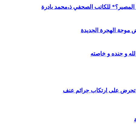
ن المصير؟* للكاتب الصحفي ذ،محمد بادرة
 موجة الهجرة الجديدة
ه و جنده و خاصته
ت تحرض على ارتكاب جرائم عنف