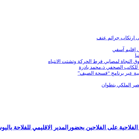
ى ارتكاب جرائم عنف
ل إقليم آسفي
ا
ق النجاة لمصابي فرط الحركة وتشتت الانتباه
 للكاتب الصحفي ذ،محمد بادرة
قصر الملكي بتطوان
 الفلاحية على الفلاحين بحضورالمدير الاقليمي للفلاحة با