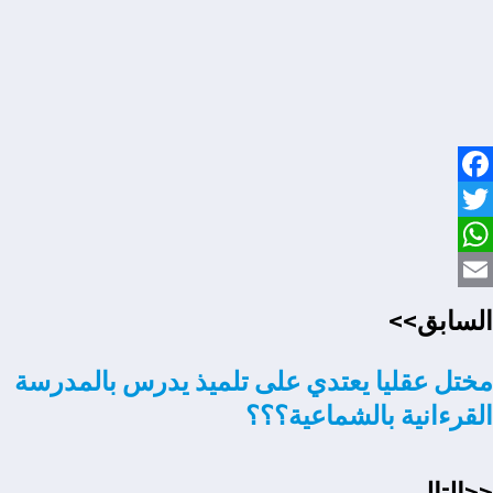
Facebook
Twitter
WhatsApp
Email
السابق>>
مختل عقليا يعتدي على تلميذ يدرس بالمدرسة
القرءانية بالشماعية؟؟؟
<<التالي