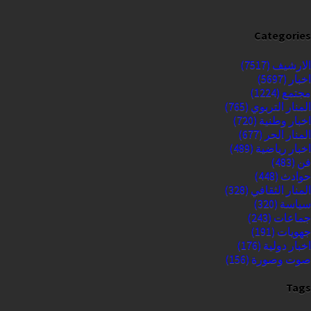
Categories
الارشيف
(7517)
اخبار
(5697)
مجتمع
(1224)
المنار التربوي
(765)
اخبار وطنية
(720)
المنار الحر
(677)
اخبار رياضية
(489)
فن
(483)
حوادث
(448)
المنار الثقافي
(328)
سياسة
(320)
جماعات
(243)
جهويات
(191)
اخبار دولية
(176)
صوت وصورة
(156)
Tags