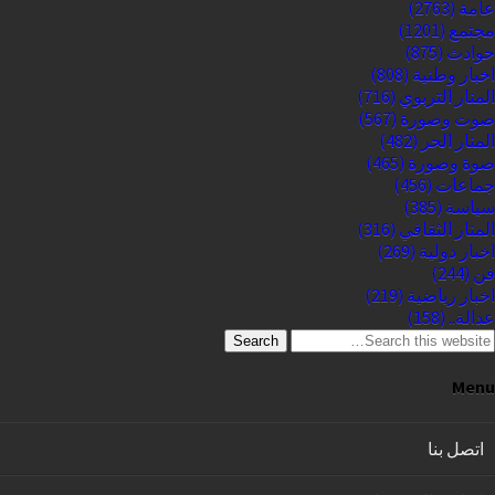
عامة
(2763)
مجتمع
(1201)
حوادث
(875)
اخبار وطنية
(808)
المنار التربوي
(716)
صوت وصورة
(567)
المنار الحر
(482)
صوة وصورة
(465)
جماعات
(456)
سياسة
(385)
المنار الثقافي
(316)
اخبار دولية
(269)
فن
(244)
اخبار رياضية
(219)
عدالة..
(158)
Search
Menu
اتصل بنا