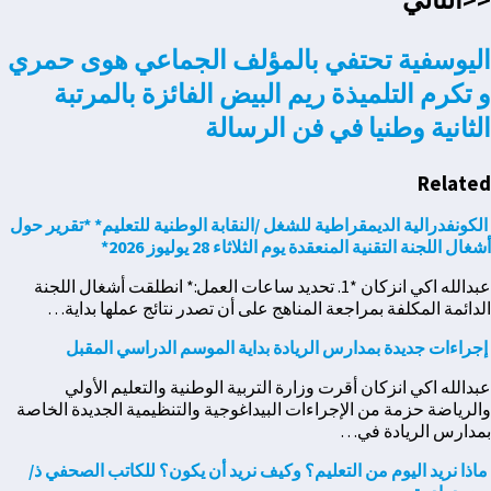
اليوسفية تحتفي بالمؤلف الجماعي هوى حمري
و تكرم التلميذة ريم البيض الفائزة بالمرتبة
الثانية وطنيا في فن الرسالة
Related
الكونفدرالية الديمقراطية للشغل /النقابة الوطنية للتعليم* *تقرير حول
أشغال اللجنة التقنية المنعقدة يوم الثلاثاء 28 يوليوز 2026*
عبدالله اكي انزكان *1. تحديد ساعات العمل:* انطلقت أشغال اللجنة
الدائمة المكلفة بمراجعة المناهج على أن تصدر نتائج عملها بداية…
إجراءات جديدة بمدارس الريادة بداية الموسم الدراسي المقبل
عبدالله اكي انزكان أقرت وزارة التربية الوطنية والتعليم الأولي
والرياضة حزمة من الإجراءات البيداغوجية والتنظيمية الجديدة الخاصة
بمدارس الريادة في…
ماذا نريد اليوم من التعليم؟ وكيف نريد أن يكون؟ للكاتب الصحفي ذ/