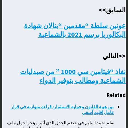
Email
السابق>>
عونين سلطة “مقدمين “ينالان شهادة
البكالوريا برسم 2021 بالشماعية
<<التالي
نفاذ “فيتامين سي 1000 ” من صيدليات
الشماعية ومطالب بتوفير الدواء
Related
بين هيبة القانون وحماية الاستثمار: قراءة متوازنة في قرار
عامل إقليم آسفي
بقلم احمد اسليم في خضم الجدل الذي أثير مؤخرا حول ملف