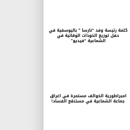
كلمة رئيسة وفد “نارسا ” باليوسفية في
حفل توزيع الخوذات الوقائية في
الشماعية “فيديو”
امبراطورية الخوالف مستمرة في اغراق
جماعة الشماعية في مستنقع الفساد!