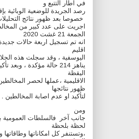
في اطار التتبع و
رصد الجريدة للوضعية الوبائية بإ
خصوصا بعد ظهور نتائج التحليلات
اجريت على عدد كبير من المخالط
الجمعة 21 غشت 2020
انه تم تسجيل اربعة حالات جدي
اقليم
اليوسفية ، وقد سجلت هذه الحلات
اليقظة
الاقليمية ،عملها لحصر المخالطي
ظهور نتائجها
لتأكيد او عدم اصابة المخالطين .
ومن
جانب آخر فالسلطات العمومية بإق
لحظة بلحظة
،وتستنفر كل امكاناتها وطاقاتها و