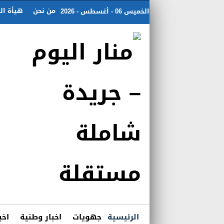
من نحن
هيأة الت
الخميس 06 - أغسطس - 2026
الرئيسية
جهويات
اخبار وطنية
اخب