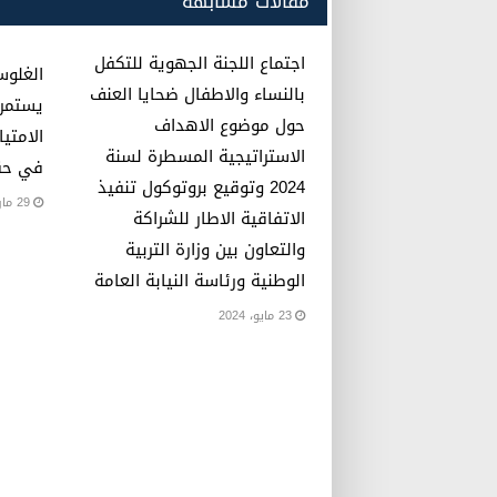
مقالات مشابهة
اجتماع اللجنة الجهوية للتكفل
الغلوس
بالنساء والاطفال ضحايا العنف
يستمرو
حول موضوع الاهداف
الامتيا
الاستراتيجية المسطرة لسنة
في حق
2024 وتوقيع بروتوكول تنفيذ
29 مارس، 2023
الاتفاقية الاطار للشراكة
والتعاون بين وزارة التربية
الوطنية ورئاسة النيابة العامة
23 مايو، 2024