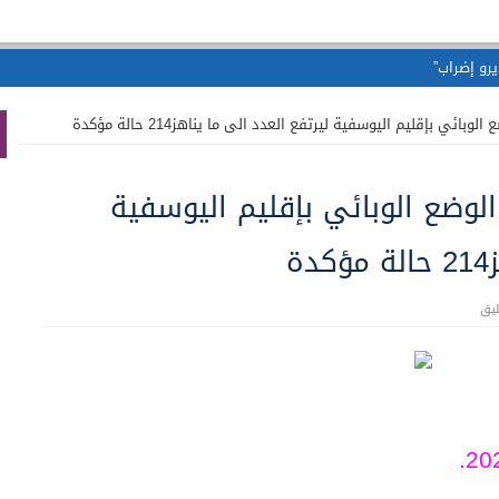
بائي بإقليم اليوسفية ليرتفع العدد الى ما يناهز214 حالة مؤكدة
الوضع الوبائي بإقليم اليوسفية
ة
يق