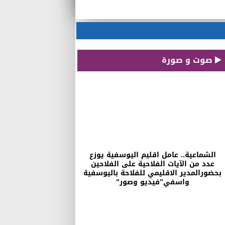
صوت و صورة
الشماعية.. عامل اقليم اليوسفية يوزع
عدد من الآيات الفلاحية على الفلاحين
بحضورالمدير الاقليمي للفلاحة باليوسفية
واسفي”فيديو وصور”