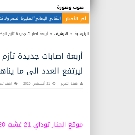
صوت وصورة
أخر الأخبار
بين هيبة القانون
الرئيسية
»
الارشيف
»
أربعة اصابات جديدة تأزم الوضع الو
أربعة اصابات جديدة تأزم 
ليرتفع العدد الى ما يناهز214 حالة مؤكد
هيئة التحرير
21 أغسطس، 2020
اضف تعل
موقع المنار توداي 21 غشت 2020.