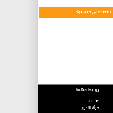
تابعنا على فيسبوك
روابط مهمة
من نحن
هيأة التحرير