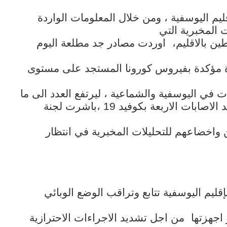
قليم اليوسفية ، ومن خلال المعلومات الواردة
 المخبرية التي
ين بالاقليم،
اوردت مصادر جد مطلعة اليوم
دة مؤكدة بفيروس كورونا المستجد على مستوى
 في اليوسفية والشماعية ، ليرتفع العدد الى ما
يناهز 214 حالة مؤكدة ، وبعد تأكيد الاصابات الاربعة بكوفيد 19 ،باشرت لجنة
ن واخضاعهم للتحليلات المخبرية في انتظار
ليم اليوسفية تتابع وتراقب الوضع الوبائي
 اجهزتها
من اجل تشديد الاجراءات الاحترازية