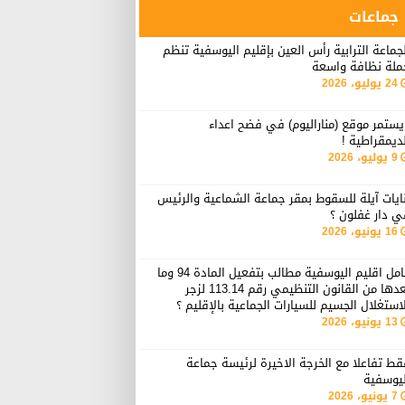
جماعات
جماعة الترابية رأس العين بإقليم اليوسفية تنظم
ملة نظافة واسعة
24 يوليو، 2026
ستمر موقع (مناراليوم) في فضح اعداء
ديمقراطية !
9 يوليو، 2026
ايات آيلة للسقوط بمقر جماعة الشماعية والرئيس
ي دار غفلون ؟
16 يونيو، 2026
عامل اقليم اليوسفية مطالب بتفعيل المادة 94 وما
بعدها من القانون التنظيمي رقم 113.14 لزجر
استغلال الجسيم للسيارات الجماعية بالإقليم ؟
13 يونيو، 2026
ط تفاعلا مع الخرجة الاخيرة لرئيسة جماعة
ليوسفية
7 يونيو، 2026