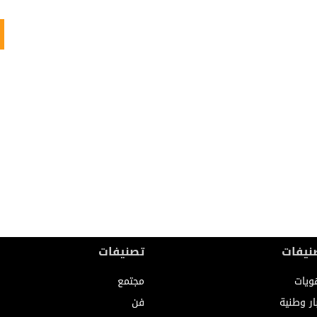
نيفات
تصنيفات
ويات
مجتمع
ار وطنية
فن