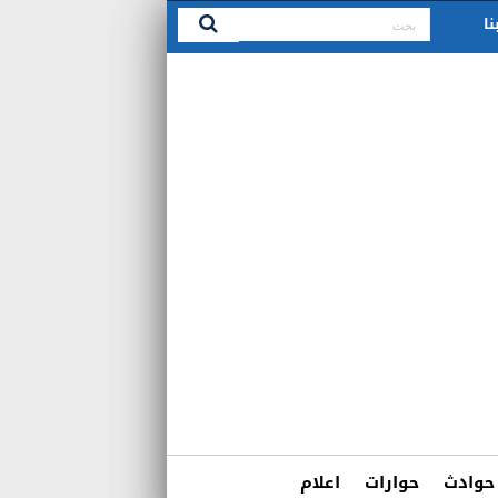
نا
حوادث
حوارات
اعلام