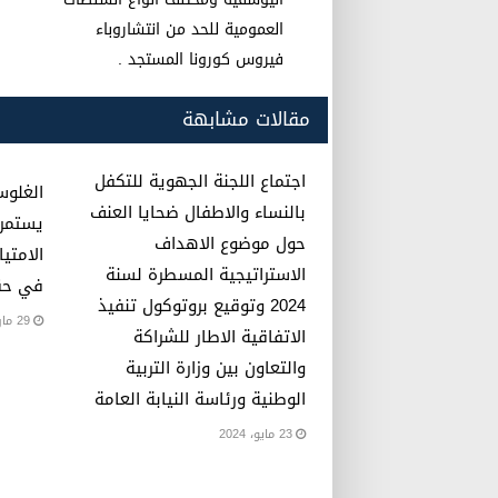
k
العمومية للحد من انتشاروباء
فيروس كورونا المستجد .
مقالات مشابهة
اجتماع اللجنة الجهوية للتكفل
الغلوس
بالنساء والاطفال ضحايا العنف
يستمرو
حول موضوع الاهداف
الامتيا
الاستراتيجية المسطرة لسنة
في حق
2024 وتوقيع بروتوكول تنفيذ
29 مارس، 2023
الاتفاقية الاطار للشراكة
والتعاون بين وزارة التربية
الوطنية ورئاسة النيابة العامة
23 مايو، 2024