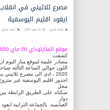
مصرع ثلاثيني في انقلاب در
ايغود اقليم اليوسفية
هيئة التحرير
26 مايو، 2020
اضف تعليق
موقع المنارتوداي 26 ماي 2020.
كشفت
مصادر عليمة لموقع منار اليوم ان ان
اللون حوالي الساعة الثالثة صباحا من
2020 ، ادى الى مصرع ثلاثيني ينحدر من دوار ولاد عبد المولى بالجماعة الترابية
اجدور اقليم اليوسفية غير متزو
محل
سكناه على الطريق الرابطة بين 
دوار
العبابسة بالجماعة الترابية ايغود 