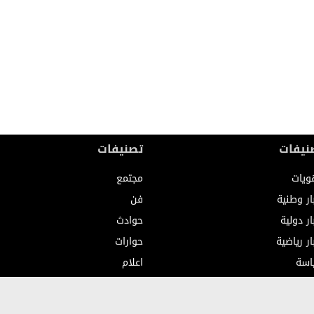
نيفات
تصنيفات
ويات
مجتمع
ار وطنية
فن
ار دولية
حوادث
ار رياضية
حوارات
اسة
اعلام
صاد
صوت وصورة