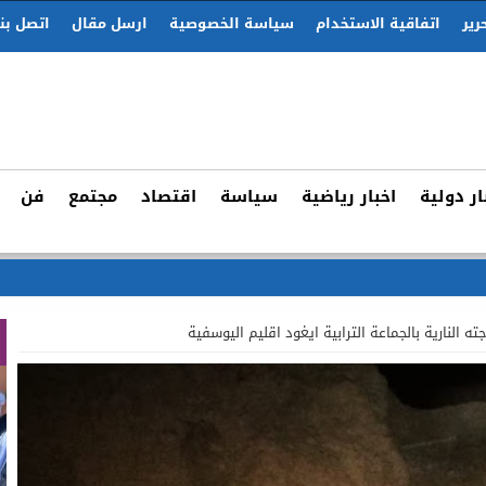
رير
اتفاقية الاستخدام
سياسة الخصوصية
ارسل مقال
اتصل بنا
ار دولية
اخبار رياضية
سياسة
اقتصاد
مجتمع
فن
ات رقمية مجهولة لإقتحا
ه النارية بالجماعة الترابية ايغود اقليم اليوسفية