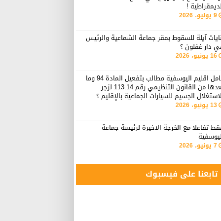
ديمقراطية !
9 يوليو، 2026
ايات آيلة للسقوط بمقر جماعة الشماعية والرئيس
ي دار غفلون ؟
16 يونيو، 2026
عامل اقليم اليوسفية مطالب بتفعيل المادة 94 وما
بعدها من القانون التنظيمي رقم 113.14 لزجر
استغلال الجسيم للسيارات الجماعية بالإقليم ؟
13 يونيو، 2026
ط تفاعلا مع الخرجة الاخيرة لرئيسة جماعة
ليوسفية
7 يونيو، 2026
تابعنا على فيسبوك