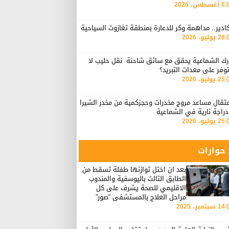
6 أغسطس، 2026
ادير.. مداهمة وكر للدعارة بمنطقة تغازوت السياحية
28 يوليو، 2026
رك الشماعية يحقق مع سائق شاحنة نقل حليب لا
وفر على معدات التبريد؟
25 يوليو، 2026
تقال مساعد مروج مخدرات وحجزكمية من مخدر الشيرا
راجة نارية في الشماعية
25 يوليو، 2026
حوارات
بعد ان اختل توازنها طفلة تسقط من
الطابق الثالث باليوسفية والمندوب
الاقليمي للصحة يشرف على كل
مراحل العلاج بالمستشفى “صور”
14 سبتمبر، 2025