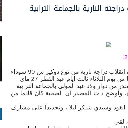
اجته النارية بالجماعة الترابية
قلاب دراجة نارية من نوع دوكير س 90 سوداء
 يوم الثلاثاء ثالث ايام عيد الفطر 27 ماي
ج، واوضح ذات المصدر ان الضحية كان قادما من
ايغود وسيدي شيكر ليلا ، وتحديدا على مشارف
، لقي