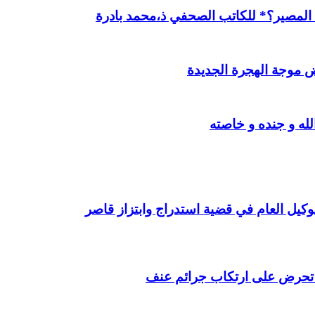
ن المصير؟* للكاتب الصحفي ذ،محمد بادرة
 موجة الهجرة الجديدة
ه و جنده و خاصته
وكيل العام في قضية استدراج وابتزاز قاصر
ت تحرض على ارتكاب جرائم عنف