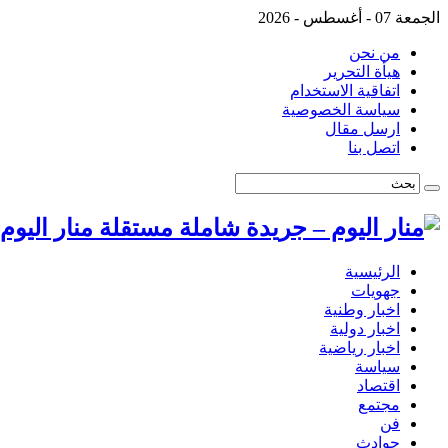
الجمعة 07 - أغسطس - 2026
من نحن
هيأة التحرير
اتفاقية الاستخدام
سياسة الخصوصية
ارسل مقال
اتصل بنا
منار اليو
الرئيسية
جهويات
اخبار وطنية
اخبار دولية
اخبار رياضية
سياسة
اقتصاد
مجتمع
فن
حوادث