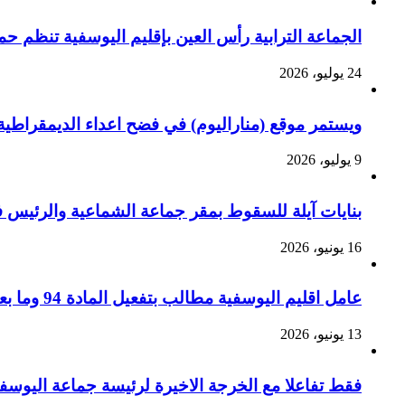
الجماعة الترابية رأس العين بإقليم اليوسفية تنظم ح
24 يوليو، 2026
ويستمر موقع (مناراليوم) في فضح اعداء الديمقراطية 
9 يوليو، 2026
بنايات آيلة للسقوط بمقر جماعة الشماعية والرئيس ف
16 يونيو، 2026
عامل اقليم اليوسفية مطالب بتفعيل المادة 94 وما بعدها من القانون التنظيمي رقم 113.14 لزجر الاستغلال الجسيم للسيارات الجماعية بالإقليم ؟
13 يونيو، 2026
فقط تفاعلا مع الخرجة الاخيرة لرئيسة جماعة اليوسف