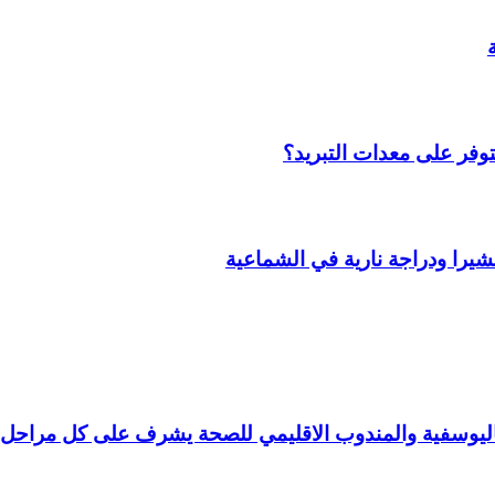
وفر على معدات التبريد؟
را ودراجة نارية في الشماعية
 باليوسفية والمندوب الاقليمي للصحة يشرف على كل مراحل