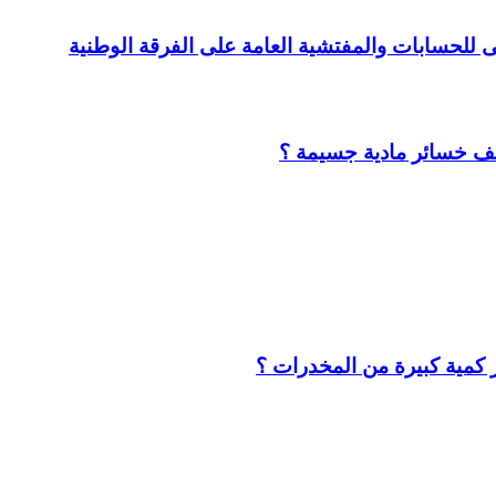
لى للحسابات والمفتشية العامة على الفرقة الوطنية
لف خسائر مادية جسيمة ؟
كمية كبيرة من المخدرات ؟