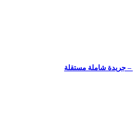
م – جريدة شاملة مستقلة