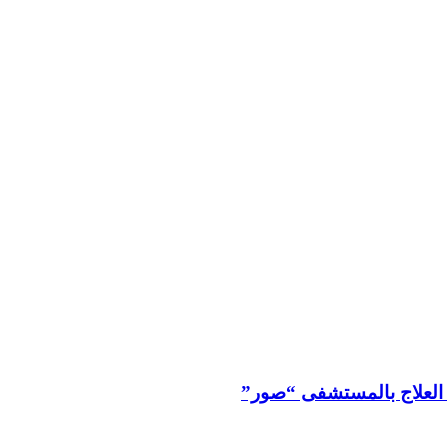
 العلاج بالمستشفى “صور”