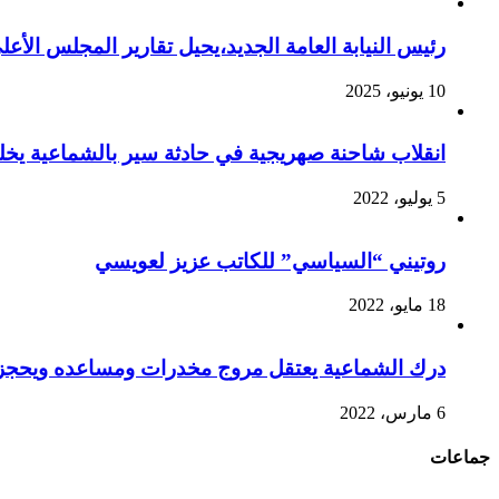
رئيس النيابة العامة الجديد،يحيل تقارير المجلس الأع
10 يونيو، 2025
انقلاب شاحنة صهريجية في حادثة سير بالشماعية يخ
5 يوليو، 2022
روتيني “السياسي” للكاتب عزيز لعويسي
18 مايو، 2022
درك الشماعية يعتقل مروج مخدرات ومساعده ويحجز 
6 مارس، 2022
جماعات