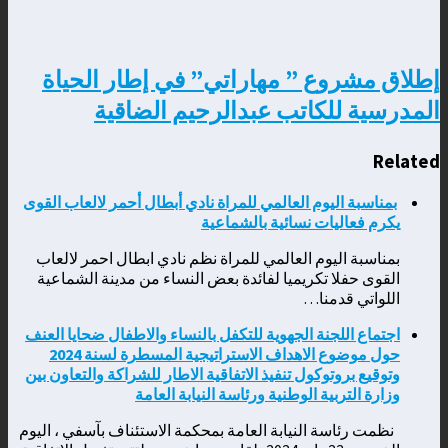
إطلاق مشروع ” مهاراتي” في إطار الحياة
المدرسية للكاتب عبدالرحيم الضاقية
Related
بمناسبة اليوم العالمي للمراة نادي أبطال أحمر لالعاب القوى
يكرم فعاليات نسائية بالشماعية
بمناسبة اليوم العالمي للمراة نظم نادي ابطال احمر لالعاب
القوى حفلا تكريميا لفائدة بعض النساء من مدينة الشماعية
اللواتي قدمنا…
اجتماع اللجنة الجهوية للتكفل بالنساء والاطفال ضحايا العنف
حول موضوع الاهداف الاستراتيجية المسطرة لسنة 2024
وتوقيع بروتوكول تنفيذ الاتفاقية الاطار للشراكة والتعاون بين
وزارة التربية الوطنية ورئاسة النيابة العامة
نظمت رئاسة النيابة العامة بمحكمة الاستئناف بآسفي ، اليوم