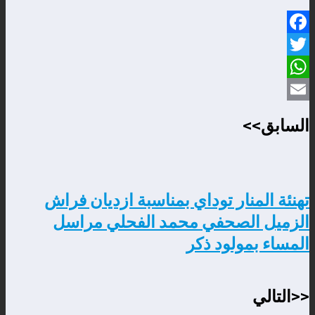
Facebook
Twitter
WhatsApp
Email
السابق>>
تهنئة المنار توداي بمناسبة ازديان فراش
الزميل الصحفي محمد الفحلي مراسل
المساء بمولود ذكر
<<التالي