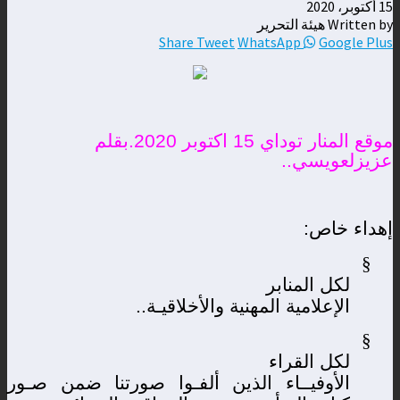
15 أكتوبر، 2020
Written by هيئة التحرير
Share
Tweet
WhatsApp
Google Plus
موقع المنار توداي 15 اكتوبر 2020.بقلم
عزيزلعويسي..
إهداء خاص:
§
لكل المنابر
الإعلامية المهنية والأخلاقيـة..
§
لكل القراء
الأوفيــاء الذين ألفـوا صورتنا ضمن صـور