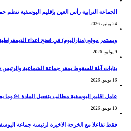
الجماعة الترابية رأس العين بإقليم اليوسفية تنظم ح
24 يوليو، 2026
ويستمر موقع (مناراليوم) في فضح اعداء الديمقراطية 
9 يوليو، 2026
بنايات آيلة للسقوط بمقر جماعة الشماعية والرئيس ف
16 يونيو، 2026
عامل اقليم اليوسفية مطالب بتفعيل المادة 94 وما بعدها من القانون التنظيمي رقم 113.14 لزجر الاستغلال الجسيم للسيارات الجماعية بالإقليم ؟
13 يونيو، 2026
فقط تفاعلا مع الخرجة الاخيرة لرئيسة جماعة اليوسف