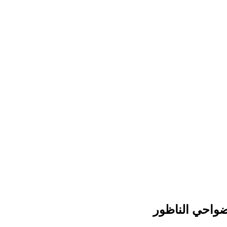
ضواحي الناظور