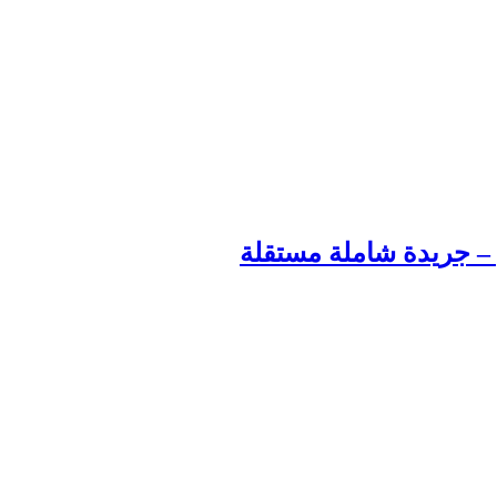
م – جريدة شاملة مستقلة