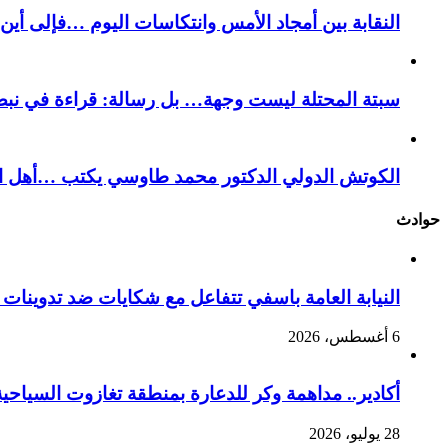
النقابة بين أمجاد الأمس وانتكاسات اليوم …فإلى أي
سبتة المحتلة ليست وجهة… بل رسالة: قراءة في نبض
الكوتش الدولي الدكتور محمد طاوسي يكتب …أهل الل
حوادث
النيابة العامة باسفي تتفاعل مع شكايات ضد تدوينا
6 أغسطس، 2026
أكادير.. مداهمة وكر للدعارة بمنطقة تغازوت السياحية
28 يوليو، 2026