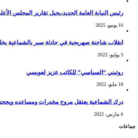
رئيس النيابة العامة الجديد،يحيل تقارير المجلس الأع
10 يونيو، 2025
انقلاب شاحنة صهريجية في حادثة سير بالشماعية يخ
5 يوليو، 2022
روتيني “السياسي” للكاتب عزيز لعويسي
18 مايو، 2022
درك الشماعية يعتقل مروج مخدرات ومساعده ويحجز 
6 مارس، 2022
جماعات