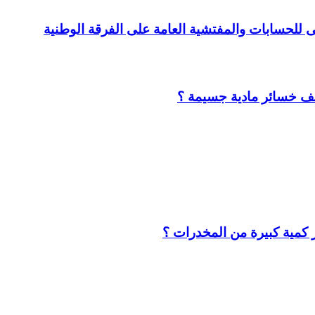
لى للحسابات والمفتشية العامة على الفرقة الوطنية
لف خسائر مادية جسيمة ؟
كمية كبيرة من المخدرات ؟