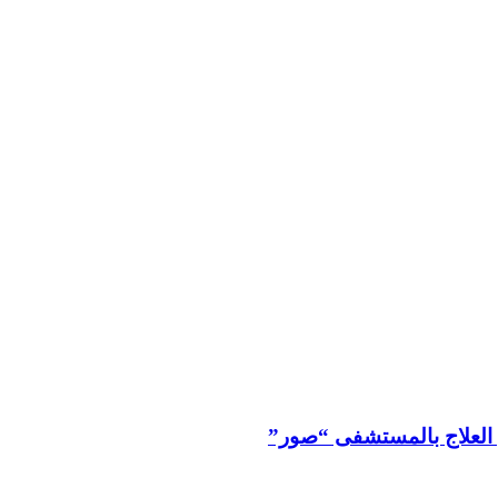
 العلاج بالمستشفى “صور”