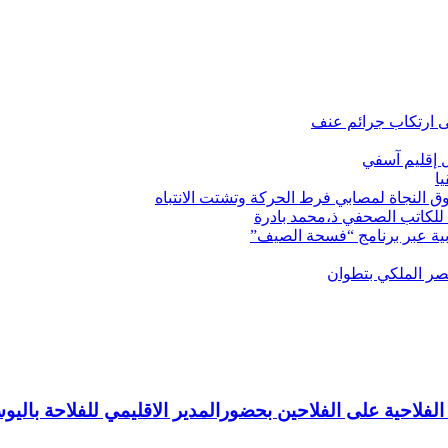
ى ارتكاب جرائم عنف
ل إقليم آسفي
ا
ق النجاة لمصابي فرط الحركة وتشتت الانتباه
 للكاتب الصحفي ذ،محمد بادرة
قصر الملكي بتطوان
 الفلاحية على الفلاحين بحضورالمدير الاقليمي للفلاحة با