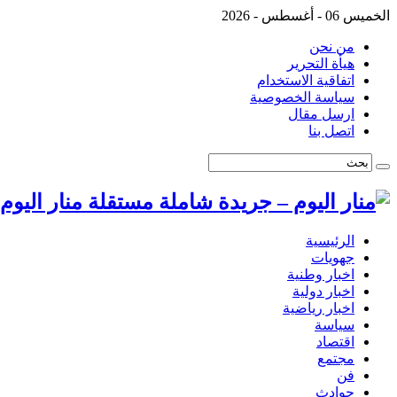
الخميس 06 - أغسطس - 2026
من نحن
هيأة التحرير
اتفاقية الاستخدام
سياسة الخصوصية
ارسل مقال
اتصل بنا
منار اليو
الرئيسية
جهويات
اخبار وطنية
اخبار دولية
اخبار رياضية
سياسة
اقتصاد
مجتمع
فن
حوادث