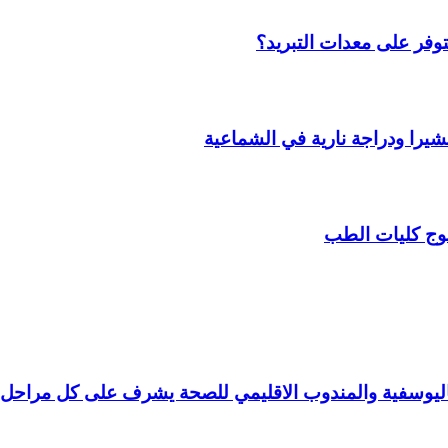
وفر على معدات التبريد؟
را ودراجة نارية في الشماعية
وج كليات الطب
 باليوسفية والمندوب الاقليمي للصحة يشرف على كل مراحل