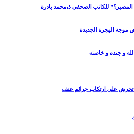
ن المصير؟* للكاتب الصحفي ذ،محمد بادرة
 موجة الهجرة الجديدة
ه و جنده و خاصته
ت تحرض على ارتكاب جرائم عنف