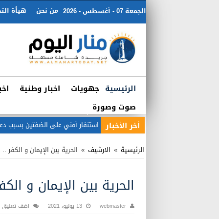
من نحن
هيأة التح
الجمعة 07 - أغسطس - 2026
الرئيسية
جهويات
اخبار وطنية
اخب
صوت وصورة
أخر الأخبار
استنفار أمني على الضفتين بسبب دعو
الرئيسية
»
الارشيف
»
الحرية بين الإيمان و الكفر ..
الحرية بين الإيمان و الكفر
webmaster
13 يوليو، 2021
اضف تعليق