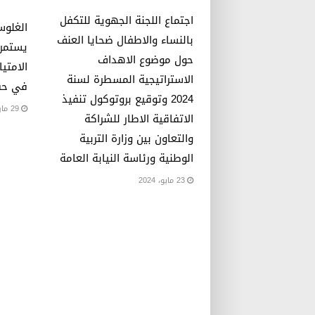
اجتماع اللجنة الجهوية للتكفل
الغلوس
بالنساء والاطفال ضحايا العنف
يستمرو
حول موضوع الاهداف
الامتيا
الاستراتيجية المسطرة لسنة
في حق
2024 وتوقيع بروتوكول تنفيذ
29 مارس، 2023
الاتفاقية الاطار للشراكة
والتعاون بين وزارة التربية
الوطنية ورئاسة النيابة العامة
23 مايو، 2024