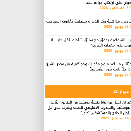
حرض على ارتكاب جرائم عنف
6 أغسطس، 2026
ادير.. مداهمة وكر للدعارة بمنطقة تغازوت السياحية
28 يوليو، 2026
رك الشماعية يحقق مع سائق شاحنة نقل حليب لا
وفر على معدات التبريد؟
25 يوليو، 2026
تقال مساعد مروج مخدرات وحجزكمية من مخدر الشيرا
راجة نارية في الشماعية
25 يوليو، 2026
حوارات
د ان اختل توازنها طفلة تسقط من الطابق الثالث
اليوسفية والمندوب الاقليمي للصحة يشرف على كل
راحل العلاج بالمستشفى “صور”
14 سبتمبر، 2025