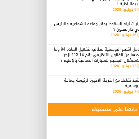
ديمقراطية !
9 يوليو، 2026
ايات آيلة للسقوط بمقر جماعة الشماعية والرئيس
ي دار غفلون ؟
16 يونيو، 2026
عامل اقليم اليوسفية مطالب بتفعيل المادة 94 وما
بعدها من القانون التنظيمي رقم 113.14 لزجر
استغلال الجسيم للسيارات الجماعية بالإقليم ؟
13 يونيو، 2026
ط تفاعلا مع الخرجة الاخيرة لرئيسة جماعة
ليوسفية
7 يونيو، 2026
تابعنا على فيسبوك