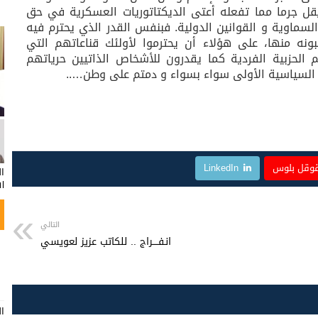
 يقل جرما مما تفعله أعتى الديكتاتوريات العسكرية في حق
لسماوية و القوانين الدولية. فبنفس القدر الذي يحترم فيه
نه منها، على هؤلاء أن يحترموا لأولئك قناعاتهم التي
الحزبية الفردية كما يقدرون للأشخاص الذاتيين حرياتهم
 السياسية الأولى سواء بسواء و دمتم على وطن…..
وقل بلوس
LinkedIn
ا
ال
التالي
انـفــــراج .. للكاتب عزيز لعويسي
ال