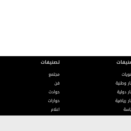
نيفات
تصنيفات
ويات
مجتمع
ار وطنية
فن
ار دولية
حوادث
ار رياضية
حوارات
اسة
اعلام
صاد
صوت وصورة