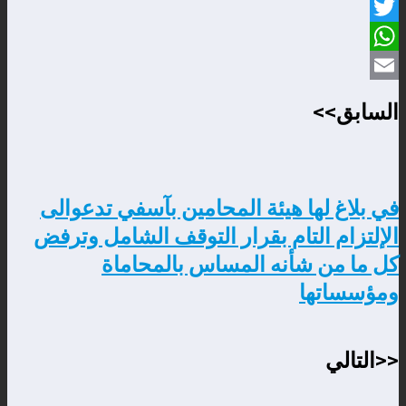
Facebook
Twitter
WhatsApp
Email
السابق>>
في بلاغ لها هيئة المحامين بآسفي تدعوالى
الإلتزام التام بقرار التوقف الشامل وترفض
كل ما من شأنه المساس بالمحاماة
ومؤسساتها
<<التالي