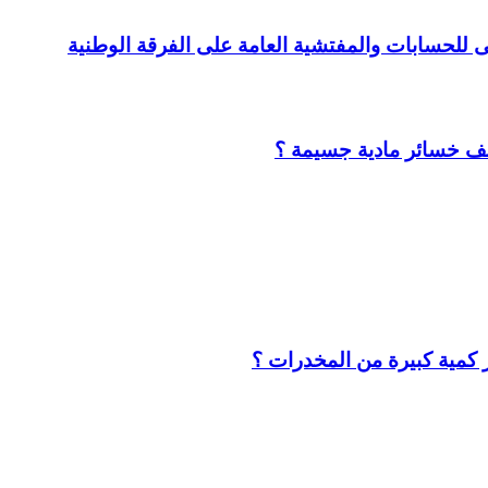
لى للحسابات والمفتشية العامة على الفرقة الوطنية
لف خسائر مادية جسيمة ؟
كمية كبيرة من المخدرات ؟