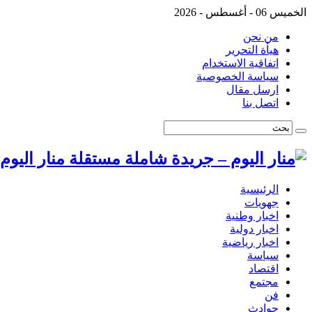
الخميس 06 - أغسطس - 2026
من نحن
هيأة التحرير
اتفاقية الاستخدام
سياسة الخصوصية
ارسل مقال
اتصل بنا
منار اليو
الرئيسية
جهويات
اخبار وطنية
اخبار دولية
اخبار رياضية
سياسة
اقتصاد
مجتمع
فن
حوادث