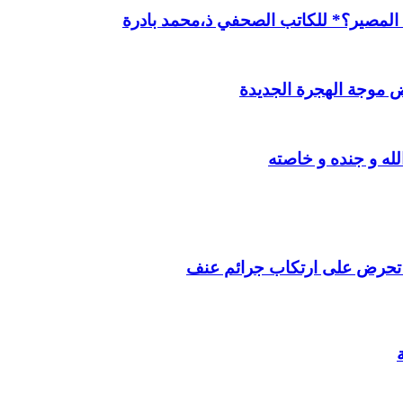
ن المصير؟* للكاتب الصحفي ذ،محمد بادرة
 موجة الهجرة الجديدة
ه و جنده و خاصته
ت تحرض على ارتكاب جرائم عنف