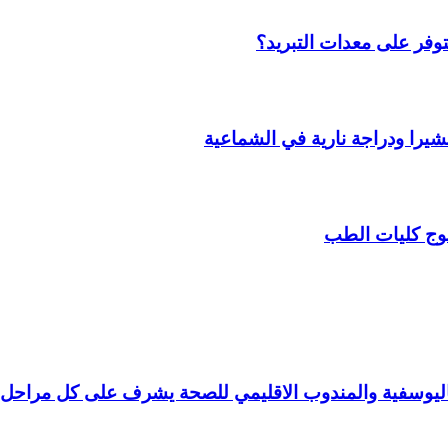
وفر على معدات التبريد؟
را ودراجة نارية في الشماعية
وج كليات الطب
 باليوسفية والمندوب الاقليمي للصحة يشرف على كل مراحل