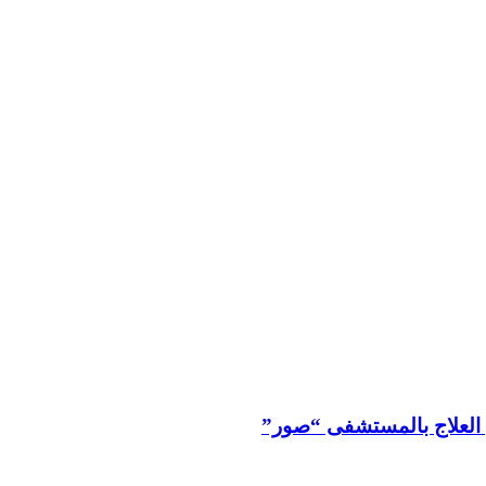
 العلاج بالمستشفى “صور”