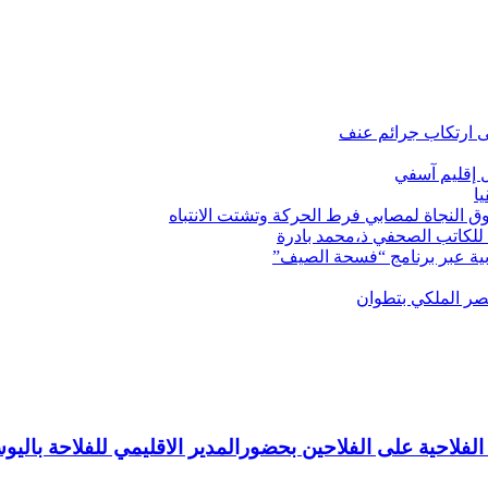
ى ارتكاب جرائم عنف
ل إقليم آسفي
ا
ق النجاة لمصابي فرط الحركة وتشتت الانتباه
 للكاتب الصحفي ذ،محمد بادرة
قصر الملكي بتطوان
 الفلاحية على الفلاحين بحضورالمدير الاقليمي للفلاحة با