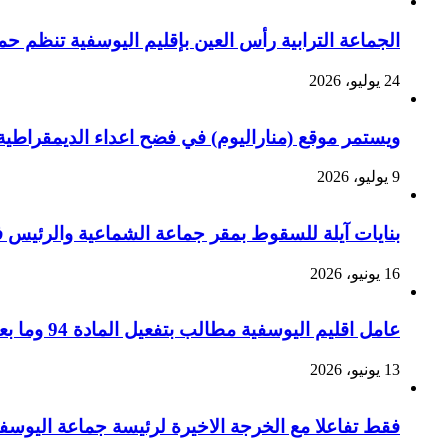
الجماعة الترابية رأس العين بإقليم اليوسفية تنظم ح
24 يوليو، 2026
ويستمر موقع (مناراليوم) في فضح اعداء الديمقراطية 
9 يوليو، 2026
بنايات آيلة للسقوط بمقر جماعة الشماعية والرئيس ف
16 يونيو، 2026
عامل اقليم اليوسفية مطالب بتفعيل المادة 94 وما بعدها من القانون التنظيمي رقم 113.14 لزجر الاستغلال الجسيم للسيارات الجماعية بالإقليم ؟
13 يونيو، 2026
فقط تفاعلا مع الخرجة الاخيرة لرئيسة جماعة اليوسف