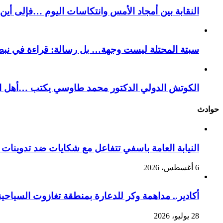
النقابة بين أمجاد الأمس وانتكاسات اليوم …فإلى أي
سبتة المحتلة ليست وجهة… بل رسالة: قراءة في نبض
الكوتش الدولي الدكتور محمد طاوسي يكتب …أهل الل
حوادث
النيابة العامة باسفي تتفاعل مع شكايات ضد تدوينا
6 أغسطس، 2026
أكادير.. مداهمة وكر للدعارة بمنطقة تغازوت السياحية
28 يوليو، 2026