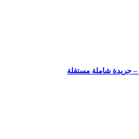
م – جريدة شاملة مستقلة