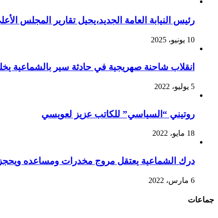
رئيس النيابة العامة الجديد،يحيل تقارير المجلس الأع
10 يونيو، 2025
انقلاب شاحنة صهريجية في حادثة سير بالشماعية يخ
5 يوليو، 2022
روتيني “السياسي” للكاتب عزيز لعويسي
18 مايو، 2022
درك الشماعية يعتقل مروج مخدرات ومساعده ويحجز 
6 مارس، 2022
جماعات