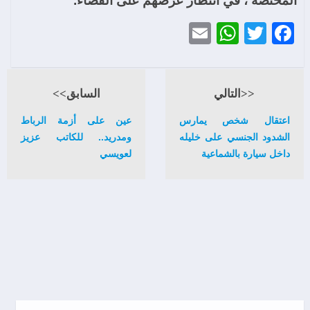
المختصة ، في انتظار عرضهم على القضاء.
WhatsApp
Email
Twitter
Facebook
<<التالي
السابق>>
اعتقال شخص يمارس
عين على أزمة الرباط
الشدود الجنسي على خليله
ومدريد.. للكاتب عزيز
داخل سيارة بالشماعية
لعويسي