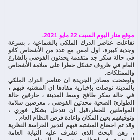
موقع منار اليوم السبت 22 مايو 2021.
تفاعلت عناصر الدرك الملكي بالشماعية ، بسرعة
وجدية كبيرة، اول امس مع عدد من الأشخاص كانو
في حالة سكر جد متقدمة يحدثون الفوضى بالشارع
العام في ظروف تشكل خطرا على سلامة الأشخاص
والممتلكات.
واوضحت مصادر الجريدة ان عناصر الدرك الملكي
بالمدينة توصلت بإخبارية مفادها ان المشتبه فيهم ،
في حالة سكر طافح وسط المدينة ، خارقين حالة
الطوارئ الصحية محدثين الفوضى ، معرضين سلامة
المواطنين للخطر،قبل ان تتدخل بشكل فوري ،
وتوقيفهم بعين المكان واعادة فرض النظام العام .
وقد تم اخضاع المشتبه فيهم لتدبير الحراسة النظرية
، رهن البحث الذي تشرف عليه النيابة العامة