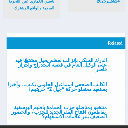
24شتنبر2025
ياسين الغماري :بين التجربة
الفردية والواقع المشترك
Related
الدرك الملكي بإنزالت لعظم يحيل مشتبهًا فيه
على الوكيل العام في قضية استدراج وابتزاز
قاصر
الكاتب الصحفي اسماعيل الحلوتي يكتب…وأخيرا
يستعيد معتقلو حركة “جيل Z” حريتهم!
منتخبو ومناضلو حزب الحمامة باقليم اليوسفية
يقاطعون افتتاح المقرالجديد للحزب ، والحضور
الضعيف يثير علامات الاستفهام؟