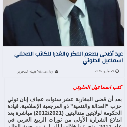
عيد أضحى بطعم المكر والغدر! للكاتب الصحفي
اسماعيل الحلوتي
Written by هيئة التحرير
29 مايو، 2026
كتب اسماعيل الحلوتي
بعد أن قضى المغاربة عشر سنوات عجاف إبان تولي
حزب “العدالة والتنمية” ذو المرجعية الإسلامية، قيادة
الحكومة لولايتين متتاليتين (2012/2021) مباشرة بعد
اندلاع الشرارة الأولى من ثورات الربيع العربي في
عام 2011، وتجرعوا خلالهما المرارة من حيث الظلم