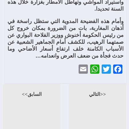
واستيراد المواشي وتهاطل الأمطار بغزارة خلال هذه
السنة تحديدا.
وأمام هذه الفضيحة المدوية التي ستظل راسخة في
أذهان المغاربة، بات من الضرورة بمكان خروج كل
من رئيس الحكومة أخنوش ووزير الفلاحة البواري عن
صمتهما الرهيب، للكشف أمام الجماهير الشعبية عن
الأسباب الكامنة خلف ارتفاع أسعار الأضاحي وما
حدث فجأة من ضعف العرض وانعدامه…
WhatsApp
Email
Twitter
Facebook
<<التالي
السابق>>