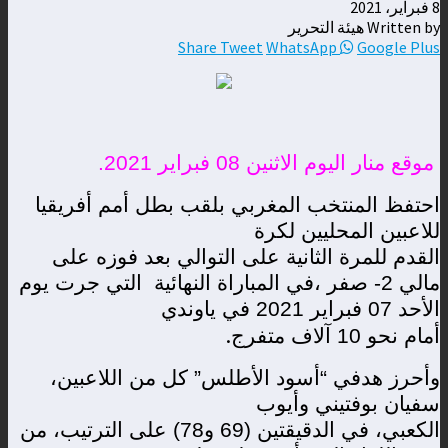
8 فبراير، 2021
Written by هيئة التحرير
Share
Tweet
WhatsApp
Google Plus
موقع منار اليوم الاثنين 08 فبراير 2021.
احتفظ المنتخب المغربي بلقب بطل أمم أفريقيا
للاعبين المحليين لكرة
القدم للمرة الثانية على التوالي بعد فوزه على
مالي 2- صفر ،في المباراة النهائية
التي جرت يوم
الأحد 07 فبراير 2021 في ياوندي
.
أمام نحو 10 آلاف متفرج
وأحرز هدفي “أسود الأطلس” كل من اللاعبين،
سفيان بوفتيني وأيوب
الكعبي، في الدقيقتين (69 و78) على الترتيب، من