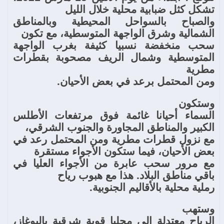
تشكل كثل ضبابية محلية خلال الليل
والصباح بالسواحل المحيطية وبالمناطق
الشمالية وشرق الواجهة المتوسطية، مع تكون
سحب منخفضة نسبيا كثيفة بغرب الواجهة
المتوسطية وشمال الريف مصحوبة بقطرات
مطرية
ومن المحتمل برعد في بعض الأحيان
.
وستكون
السماء أحيانا غائمة فوق مرتفعات الأطلس
الكبير والمناطق المجاورة والجنوب الشرقي،
مع نزول قطرات مطرية ومن المحتمل رعد في
بعض الأحيان، فيما ستكون الأجواء مستقرة
مع مرور سحب عابرة من الأجواء العليا في
باقي مناطق البلاد. هذا مع هبوب رياح
رملية محلية بالأقاليم الجنوبية
.
وستهب
الرياح معتدلة إلى محليا قوية شرقية بالبوغاز،