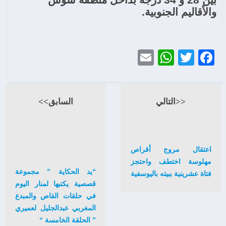
والأقاليم الجنوبية
.
WhatsApp
Email
Twitter
Facebook
<<التالي
السابق>>
اعتقال مروج أقراص
مهلوسة اختطف واحتجز
“يد الحكاية ” مجموعة
فتاة عشرينية ببيته باليوسفية
قصصية يكتبها لمنار اليوم
في حلقات القاص والمبدع
المغربي عبدالجليل لعميري
” الحلقة الخامسة “