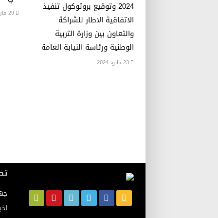
2024 وتوقيع بروتوكول تنفيذ
29 مارس، 2023
الاتفاقية الاطار للشراكة
والتعاون بين وزارة التربية
الوطنية ورئاسة النيابة العامة
23 مايو، 2024
تص
جه
اخب