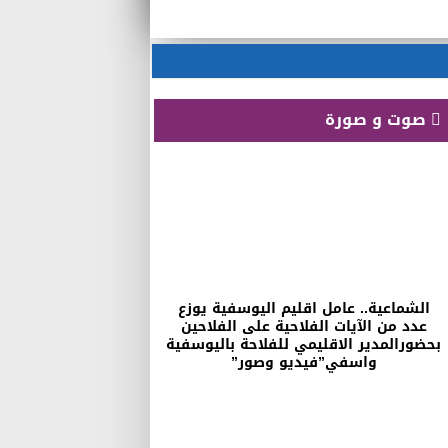
صوت و صورة
الشماعية.. عامل اقليم اليوسفية يوزع
عدد من الآيات الفلاحية على الفلاحين
بحضورالمدير الاقليمي للفلاحة باليوسفية
واسفي”فيديو وصور”