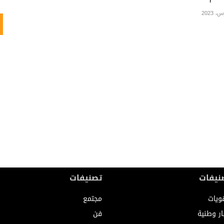
نيفات
تصنيفات
ويات
مجتمع
ار وطنية
فن