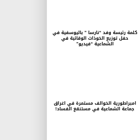
كلمة رئيسة وفد “نارسا ” باليوسفية في
حفل توزيع الخوذات الوقائية في
الشماعية “فيديو”
امبراطورية الخوالف مستمرة في اغراق
جماعة الشماعية في مستنقع الفساد!