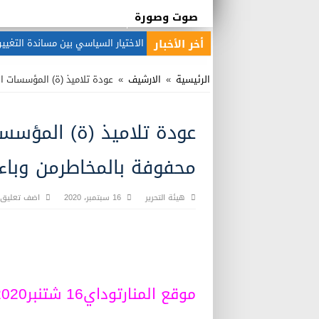
صوت وصورة
أخر الأخبار
الرئيسية
»
الارشيف
»
عودة تلاميذ (ة) المؤسسات ا
عودة تلاميذ (ة) المؤسسا
محفوفة بالمخاطرمن وباء
هيئة التحرير
16 سبتمبر، 2020
اضف تعليق
موقع المنارتوداي16 شتنبر2020.