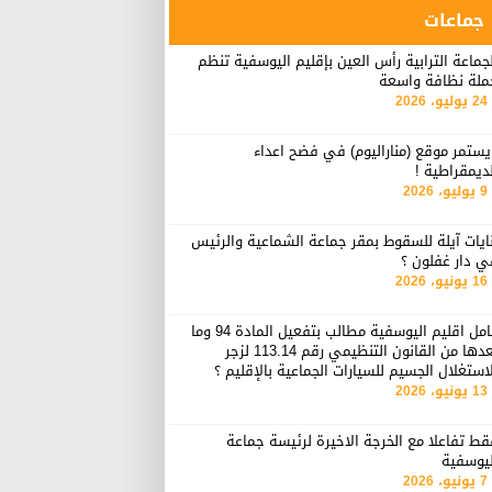
جماعات
جماعة الترابية رأس العين بإقليم اليوسفية تنظم
ملة نظافة واسعة
24 يوليو، 2026
ستمر موقع (مناراليوم) في فضح اعداء
ديمقراطية !
9 يوليو، 2026
ايات آيلة للسقوط بمقر جماعة الشماعية والرئيس
ي دار غفلون ؟
16 يونيو، 2026
عامل اقليم اليوسفية مطالب بتفعيل المادة 94 وما
بعدها من القانون التنظيمي رقم 113.14 لزجر
استغلال الجسيم للسيارات الجماعية بالإقليم ؟
13 يونيو، 2026
ط تفاعلا مع الخرجة الاخيرة لرئيسة جماعة
ليوسفية
7 يونيو، 2026