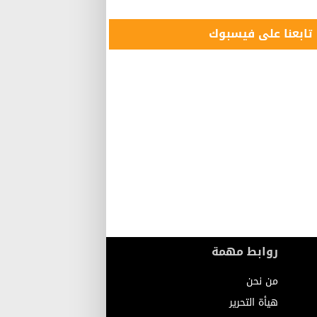
تابعنا على فيسبوك
روابط مهمة
من نحن
هيأة التحرير