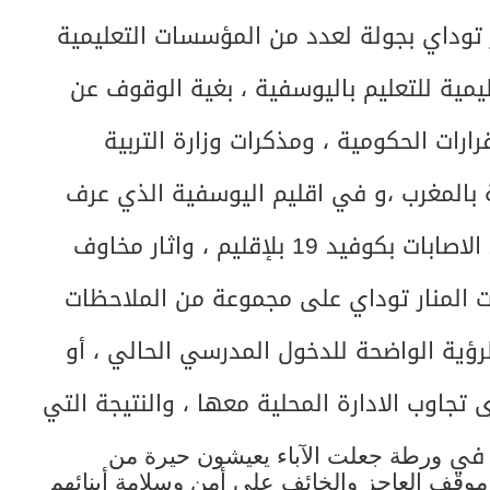
2 قامت المنار توداي بجولة لعدد من المؤسسات التعليمية
ليمية للتعليم باليوسفية ، بغية الوقوف عن
ارات الحكومية ، ومذكرات وزارة التربية
ية بالمغرب ،و في اقليم اليوسفية الذي عرف
الاضحى ارتفاعا مهولا في عدد الاصابات بكوفيد 19 بلإقليم ، واثار مخاوف
ت المنار توداي على مجموعة من الملاحظات
رؤية الواضحة للدخول المدرسي الحالي ، أو
 تجاوب الادارة المحلية معها ، والنتيجة التي
ي في
ورطة جعلت الآباء يعيشون حيرة من
موقف العاجز والخائف على أمن وسلامة أبنائهم