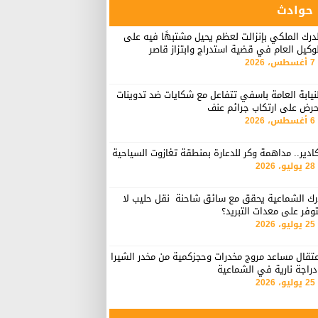
حوادث
درك الملكي بإنزالت لعظم يحيل مشتبهًا فيه على
وكيل العام في قضية استدراج وابتزاز قاصر
7 أغسطس، 2026
نيابة العامة باسفي تتفاعل مع شكايات ضد تدوينات
حرض على ارتكاب جرائم عنف
6 أغسطس، 2026
ادير.. مداهمة وكر للدعارة بمنطقة تغازوت السياحية
28 يوليو، 2026
رك الشماعية يحقق مع سائق شاحنة نقل حليب لا
وفر على معدات التبريد؟
25 يوليو، 2026
تقال مساعد مروج مخدرات وحجزكمية من مخدر الشيرا
راجة نارية في الشماعية
25 يوليو، 2026