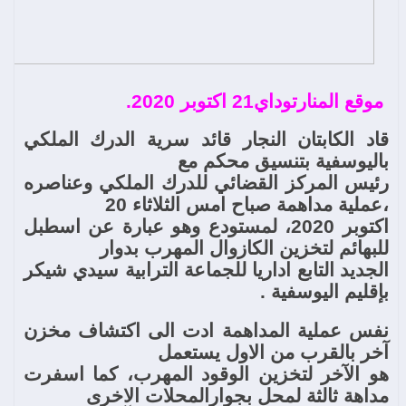
موقع المنارتوداي21 اكتوبر 2020.
قاد الكابتان النجار قائد سرية الدرك الملكي
باليوسفية بتنسيق محكم مع
رئيس المركز القضائي للدرك الملكي وعناصره
،عملية مداهمة صباح امس الثلاثاء 20
اكتوبر 2020، لمستودع وهو عبارة عن اسطبل
للبهائم لتخزين الكازوال المهرب بدوار
الجديد التابع اداريا للجماعة الترابية سيدي شيكر
بإقليم اليوسفية .
نفس عملية المداهمة ادت الى اكتشاف مخزن
آخر بالقرب من الاول يستعمل
هو الآخر لتخزين الوقود المهرب، كما اسفرت
مداهة ثالثة لمحل بجوارالمحلات الاخرى