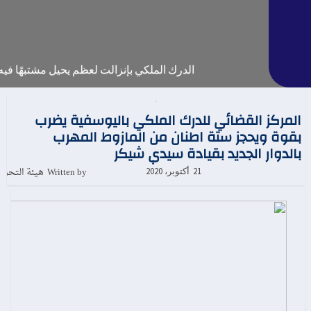
الدرك الملكي بإنزالت لعظم يحيل مشتبهًا فيه ع
المركز القضائي للدرك الملكي باليوسفية يضرب
بقوة ويحجز ستة اطنان من المازوط المهرب
بالدوار الجديد بقيادة سيدي شيكر
Written by هيئة التحرير
21 أكتوبر، 2020