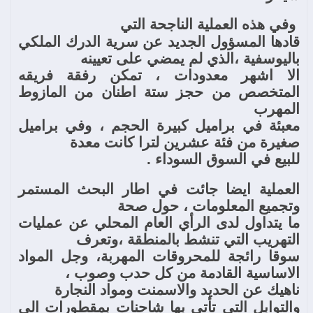
وفي هذه العملية الناجحة التي
قادها المسؤول الجديد عن سرية الدرك الملكي
باليوسفية ،الذي لم يمضي على تعيينه
الا اشهر معدودات ، تمكن رفقة فريقه
المتخصص من حجز ستة اطنان من المازوط
المهرب
معبئة في براميل كبيرة الحجم ، وفي براميل
صغيرة من فئة عشرين لترا كانت معدة
للبيع في السوق السوداء .
العملية ايضا جائت في اطار البحث المستمر
وتجميع المعلومات ، حول صحة
ما يتداول لدى الرأي العام المحلي عن عمليات
التهريب التي تنشط بالمنطقة ،وتعرف
سوقا رائجة للمحروقات المهربة، وجل المواد
الاساسية القادمة من كل حدب وصوب ،
ناهيك عن الحديد والاسمنت ومواد النجارة
والتوابل التي تأتي بها شاحنات بمقطورات الى