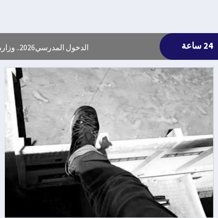
24 ساعة
الدخول المدرسي2026.. وزارة التربية الوطنية تعلن موعد التحاق إلتلاميذ والأطرالإدارية والتربوية