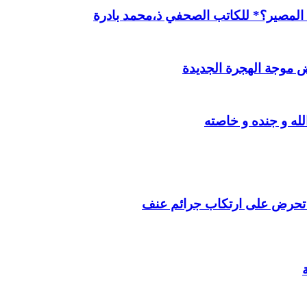
ن المصير؟* للكاتب الصحفي ذ،محمد بادرة
 موجة الهجرة الجديدة
ه و جنده و خاصته
ت تحرض على ارتكاب جرائم عنف