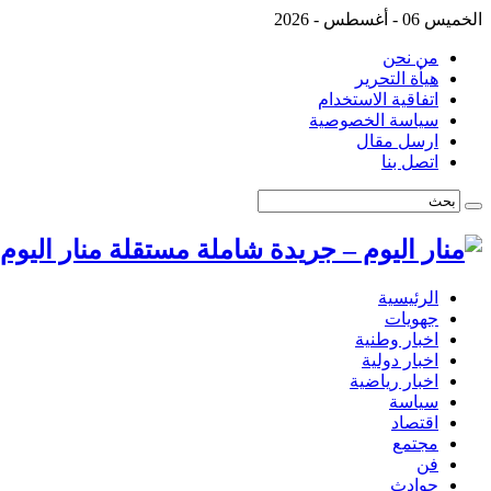
الخميس 06 - أغسطس - 2026
من نحن
هيأة التحرير
اتفاقية الاستخدام
سياسة الخصوصية
ارسل مقال
اتصل بنا
منار اليو
الرئيسية
جهويات
اخبار وطنية
اخبار دولية
اخبار رياضية
سياسة
اقتصاد
مجتمع
فن
حوادث