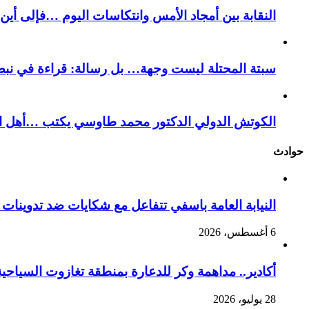
النقابة بين أمجاد الأمس وانتكاسات اليوم …فإلى أي
سبتة المحتلة ليست وجهة… بل رسالة: قراءة في نبض
الكوتش الدولي الدكتور محمد طاوسي يكتب …أهل الل
حوادث
النيابة العامة باسفي تتفاعل مع شكايات ضد تدوينا
6 أغسطس، 2026
أكادير.. مداهمة وكر للدعارة بمنطقة تغازوت السياحية
28 يوليو، 2026