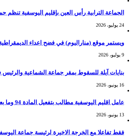
الجماعة الترابية رأس العين بإقليم اليوسفية تنظم ح
24 يوليو، 2026
ويستمر موقع (مناراليوم) في فضح اعداء الديمقراطية 
9 يوليو، 2026
بنايات آيلة للسقوط بمقر جماعة الشماعية والرئيس ف
16 يونيو، 2026
عامل اقليم اليوسفية مطالب بتفعيل المادة 94 وما بعدها من القانون التنظيمي رقم 113.14 لزجر الاستغلال الجسيم للسيارات الجماعية بالإقليم ؟
13 يونيو، 2026
فقط تفاعلا مع الخرجة الاخيرة لرئيسة جماعة اليوسف