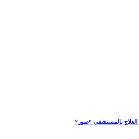
 العلاج بالمستشفى “صور”