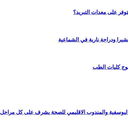
وفر على معدات التبريد؟
را ودراجة نارية في الشماعية
وج كليات الطب
 باليوسفية والمندوب الاقليمي للصحة يشرف على كل مراحل