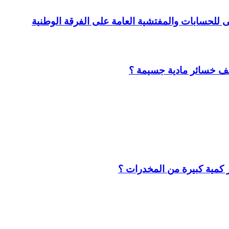
لى للحسابات والمفتشية العامة على الفرقة الوطنية
لف خسائر مادية جسيمة ؟
كمية كبيرة من المخدرات ؟