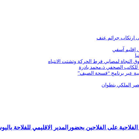
ى ارتكاب جرائم عنف
ل إقليم آسفي
ا
ق النجاة لمصابي فرط الحركة وتشتت الانتباه
 للكاتب الصحفي ذ،محمد بادرة
قصر الملكي بتطوان
 الفلاحية على الفلاحين بحضورالمدير الاقليمي للفلاحة با