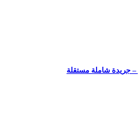
م – جريدة شاملة مستقلة