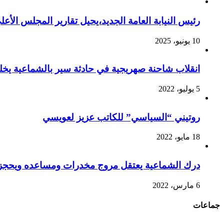
رئيس النيابة العامة الجديد،يحيل تقارير المجلس الأع
10 يونيو، 2025
انقلاب شاحنة صهريجية في حادثة سير بالشماعية يخ
5 يوليو، 2022
روتيني “السياسي” للكاتب عزيز لعويسي
18 مايو، 2022
درك الشماعية يعتقل مروج مخدرات ومساعده ويحجز 
6 مارس، 2022
جماعات