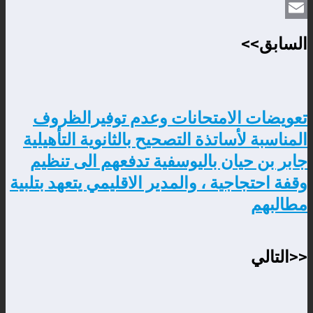
WhatsApp
Email
السابق>>
تعويضات الامتحانات وعدم توفيرالظروف
المناسبة لأساتذة التصحيح بالثانوية التأهيلية
جابر بن حيان باليوسفية تدفعهم الى تنظيم
وقفة احتجاجية ، والمدير الاقليمي يتعهد بتلبية
مطالبهم
<<التالي