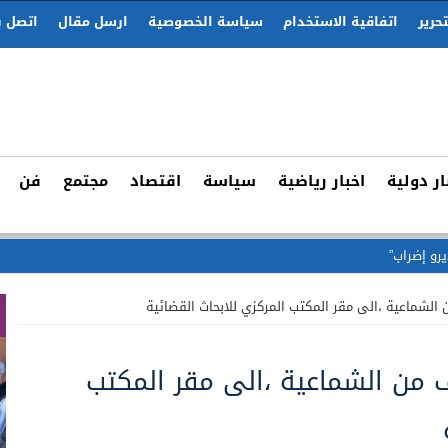
حرير
اتفاقية الاستخدام
سياسة الخصوصية
ارسل مقال
اتصل ب
ار دولية
اخبار رياضية
سياسة
اقتصاد
مجتمع
فن
يرو إضراب”
شماعية ،الى مقر المكتب المركزي للابحاث القضائية
من الشماعية ،الى مقر المكتب