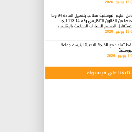
16 يونيو، 2026
عامل اقليم اليوسفية مطالب بتفعيل المادة 94 وما
بعدها من القانون التنظيمي رقم 113.14 لزجر
استغلال الجسيم للسيارات الجماعية بالإقليم ؟
13 يونيو، 2026
ط تفاعلا مع الخرجة الاخيرة لرئيسة جماعة
ليوسفية
7 يونيو، 2026
تابعنا على فيسبوك