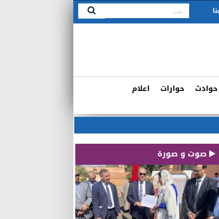
نا
حوادث
حوارات
اعلام
صوت و صورة