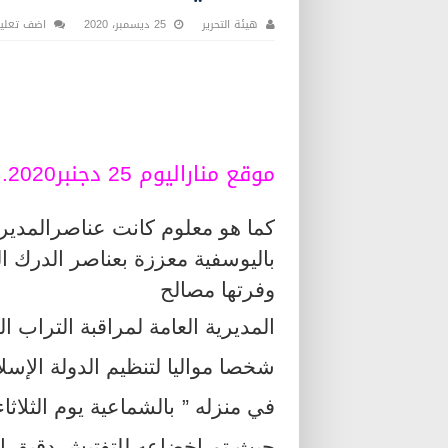
هيئة التحرير
25 ديسمبر، 2020
اضف تعلي
موقع مناراليوم 25 دجنبر2020.
كما هو معلوم كانت عناصرالمدیری
باليوسفية معززة بعناصر الدرك ا
وفرتها مصالح
المديرية العامة لمراقبة التراب 
شخصا مواليا لتنظیم الدولة الإسلا
في منزله
”
بالشماعية يوم الثلاثاء 22 دجنبر 2020 المنصرم
حيث تم اخضاعه للتفتيش دقيق