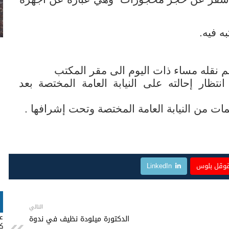
 فيه.
م نقله مساء ذات اليوم الى مقر
المكتب
نتظار إحالته على النيابة العامة المختصة بعد
مات من النيابة العامة المختصة وتحت إشرافها
.
وقل بلوس
LinkedIn
التالي
عب
الدكتورة ميلودة نظيف في ندوة
كا