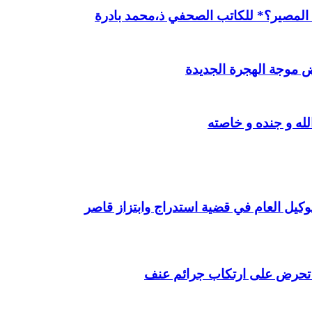
ن المصير؟* للكاتب الصحفي ذ،محمد بادرة
 موجة الهجرة الجديدة
ه و جنده و خاصته
وكيل العام في قضية استدراج وابتزاز قاصر
ت تحرض على ارتكاب جرائم عنف