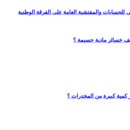
لى للحسابات والمفتشية العامة على الفرقة الوطنية
لف خسائر مادية جسيمة ؟
كمية كبيرة من المخدرات ؟