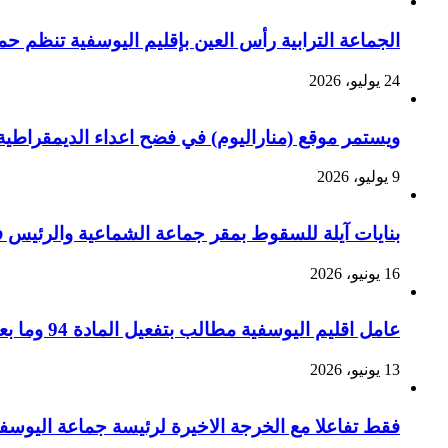
الجماعة الترابية رأس العين بإقليم اليوسفية تنظم ح
24 يوليو، 2026
ويستمر موقع (مناراليوم) في فضح اعداء الديمقراطية 
9 يوليو، 2026
بنايات آيلة للسقوط بمقر جماعة الشماعية والرئيس ف
16 يونيو، 2026
عامل اقليم اليوسفية مطالب بتفعيل المادة 94 وما بعدها من القانون التنظيمي رقم 113.14 لزجر الاستغلال الجسيم للسيارات الجماعية بالإقليم ؟
13 يونيو، 2026
فقط تفاعلا مع الخرجة الاخيرة لرئيسة جماعة اليوسف