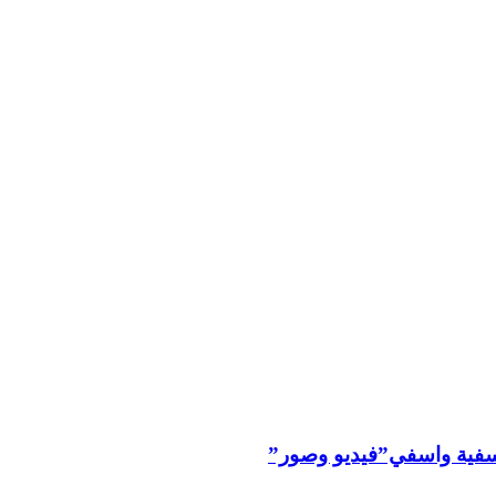
ليوسفية واسفي”فيديو وصور”