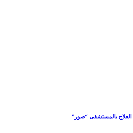
 العلاج بالمستشفى “صور”