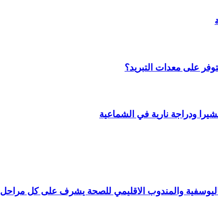
وفر على معدات التبريد؟
را ودراجة نارية في الشماعية
 باليوسفية والمندوب الاقليمي للصحة يشرف على كل مراحل