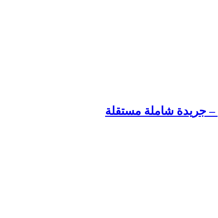
م – جريدة شاملة مستقلة