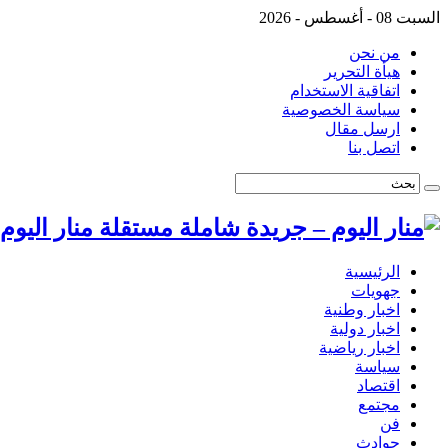
السبت 08 - أغسطس - 2026
من نحن
هيأة التحرير
اتفاقية الاستخدام
سياسة الخصوصية
ارسل مقال
اتصل بنا
منار اليو
الرئيسية
جهويات
اخبار وطنية
اخبار دولية
اخبار رياضية
سياسة
اقتصاد
مجتمع
فن
حوادث