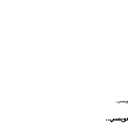
ويسي..
ويسي..