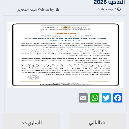
العادية 2026
Written by هيئة التحرير
2 يونيو، 2026
WhatsApp
Email
Twitter
Facebook
<<التالي
السابق>>