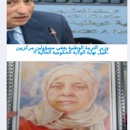
وزير التربية الوطنية يعفي مسؤولين مركزيين
،قبيل نهاية الولاية الحكومية الحالية !!