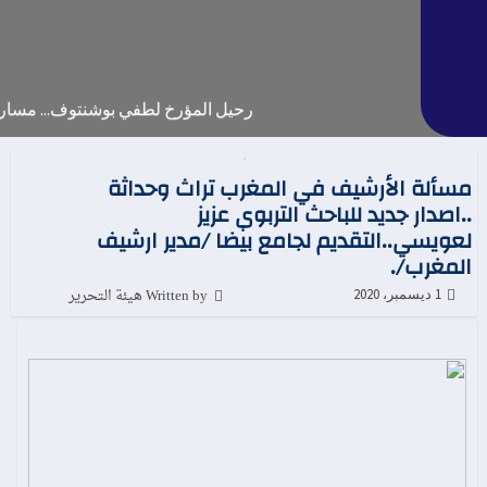
رحيل المؤرخ لطفي بوشنتوف... مسار عل
مسألة الأرشيف في المغرب تراث وحداثة
..اصدار جديد للباحث التربوي عزيز
لعويسي..التقديم لجامع بيضا /مدير ارشيف
المغرب/.
Written by هيئة التحرير
1 ديسمبر، 2020