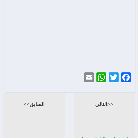
WhatsApp
Email
Twitter
Facebook
<<التالي
السابق>>