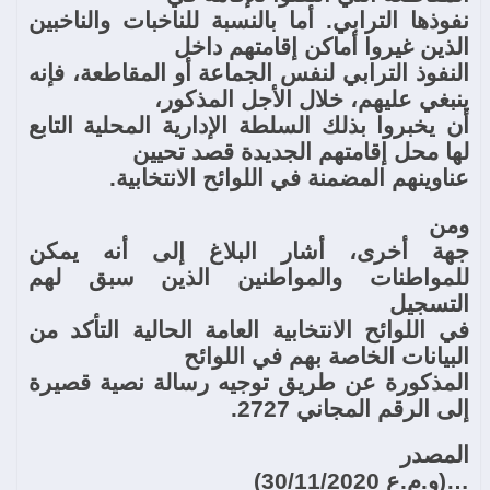
نفوذها الترابي. أما بالنسبة للناخبات والناخبين
الذين غيروا أماكن إقامتهم داخل
النفوذ الترابي لنفس الجماعة أو المقاطعة، فإنه
ينبغي عليهم، خلال الأجل المذكور،
أن يخبروا بذلك السلطة الإدارية المحلية التابع
لها محل إقامتهم الجديدة قصد تحيين
عناوينهم المضمنة في اللوائح الانتخابية.
ومن
جهة أخرى، أشار البلاغ إلى أنه يمكن
للمواطنات والمواطنين الذين سبق لهم
التسجيل
في اللوائح الانتخابية العامة الحالية التأكد من
البيانات الخاصة بهم في اللوائح
المذكورة عن طريق توجيه رسالة نصية قصيرة
إلى الرقم المجاني 2727.
المصدر
…(و.م.ع 30/11/2020)