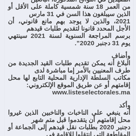
من العمر 18 سنة شمسية كاملة على الأقل أو
الذين سيبلغون هذا السن في 31 مارس
2021، والذين لا يوجد بهم مانع قانوني، أن
الأجل المحدد قانونا لتقديم طلبات قيدهم
برسم المراجعة السنوية لسنة 2021 سينتهي
يوم 31 دجنبر 2020”.
وأضاف
البلاغ أنه يمكن تقديم طلبات القيد الجديدة من
طرف المعنيين بالأمر إما مباشرة لدى
مكاتب السلطة الإدارية المحلية التابع لها محل
إقامتهم أو عن طريق الموقع الإلكتروني:
www.listeselectorales.ma
وأكد
أنه ينبغي على الناخبات والناخبين الذين غيروا
محل إقامتهم أن يتقدموا قبل متم شهر
دجنبر 2020 بطلبات نقل قيدهم إلى الجماعة أو
المقاطعة التي انتقلوا للإقامة في