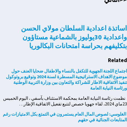
اساتذة اعدادية السلطان مولاي الحسن
واعدادية 30يوليوز بالشماعية مستاؤون
بتكليفهم بحراسة امتحانات البكالوريا
Related
اجتماع اللجنة الجهوية للتكفل بالنساء والاطفال ضحايا العنف حول
موضوع الاهداف الاستراتيجية المسطرة لسنة 2024 وتوقيع بروتوكول
تنفيذ الاتفاقية الاطار للشراكة والتعاون بين وزارة التربية الوطنية
ورئاسة النيابة العامة
نظمت رئاسة النيابة العامة بمحكمة الاستئناف بآسفي ، اليوم الخميس
23ماي 2024، لقاء جهويا خصص لتتبع تفعيل الاتفاقية الإطار…
الغلوسي: لصوص المال العام يستمرون في التمتع بكل الامتيازات رغم
المتابعات الجنائية في حقهم