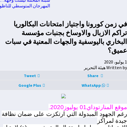
المهرجان المتوسطي للناظور يس
في زمن كورونا واجتياز امتحانات البكالوريا
تراكم الازبال والاوساخ بجنبات مؤسسة
البخاري باليوسفية والجهات المعنية في سبات
عميق؟
1 يوليو، 2020
Written by هيئة التحرير
Tweet
Share
Google Plus
WhatsApp
موقع المنارتوداي01 يوليوز2020.
رغم الجهود المبدولة التي ارتكزت على ضمان نظافة
جيدة لمراكز