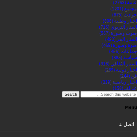
عامة
(2763)
مجتمع
(1201)
حوادث
(875)
اخبار وطنية
(808)
المنار التربوي
(716)
صوت وصورة
(567)
المنار الحر
(482)
صوة وصورة
(465)
جماعات
(456)
سياسة
(385)
المنار الثقافي
(316)
اخبار دولية
(269)
فن
(244)
اخبار رياضية
(219)
عدالة..
(158)
Search
Menu
اتصل بنا