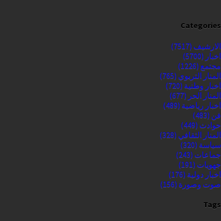
Categories
الارشيف
(7517)
اخبار
(5700)
مجتمع
(1226)
المنار التربوي
(765)
اخبار وطنية
(720)
المنار الحر
(677)
اخبار رياضية
(489)
فن
(483)
حوادث
(449)
المنار الثقافي
(328)
سياسة
(320)
جماعات
(243)
جهويات
(191)
اخبار دولية
(176)
صوت وصورة
(156)
Tags