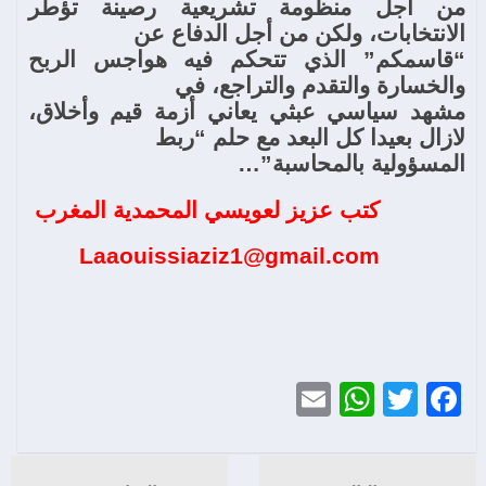
من أجل منظومة تشريعية رصينة تؤطر
الانتخابات، ولكن من أجل الدفاع عن
“قاسمكم” الذي تتحكم فيه هواجس الربح
والخسارة والتقدم والتراجع، في
مشهد سياسي عبثي يعاني أزمة قيم وأخلاق،
لازال بعيدا كل البعد مع حلم “ربط
المسؤولية بالمحاسبة”…
كتب عزيز لعويسي المحمدية المغرب
Laaouissiaziz1@gmail.com
WhatsApp
Email
Twitter
Facebook