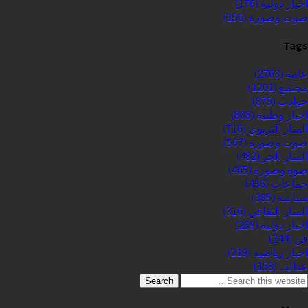
اخبار دولية
(176)
صوت وصورة
(156)
Tags
عامة
(2763)
مجتمع
(1201)
حوادث
(875)
اخبار وطنية
(808)
المنار التربوي
(716)
صوت وصورة
(567)
المنار الحر
(482)
صوة وصورة
(465)
جماعات
(456)
سياسة
(385)
المنار الثقافي
(316)
اخبار دولية
(269)
فن
(244)
اخبار رياضية
(219)
عدالة..
(158)
Search