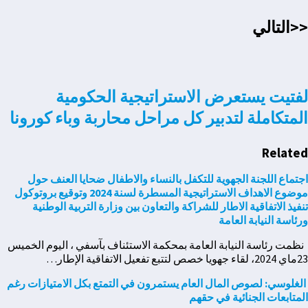
<<التالي
لفتيت يستعرض الاستراتيجية الحكومية
المتكاملة لتدبير كل مراحل محاربة وباء كورونا
Related
اجتماع اللجنة الجهوية للتكفل بالنساء والاطفال ضحايا العنف حول
موضوع الاهداف الاستراتيجية المسطرة لسنة 2024 وتوقيع بروتوكول
تنفيذ الاتفاقية الاطار للشراكة والتعاون بين وزارة التربية الوطنية
ورئاسة النيابة العامة
نظمت رئاسة النيابة العامة بمحكمة الاستئناف بآسفي ، اليوم الخميس
23ماي 2024، لقاء جهويا خصص لتتبع تفعيل الاتفاقية الإطار…
الغلوسي: لصوص المال العام يستمرون في التمتع بكل الامتيازات رغم
المتابعات الجنائية في حقهم