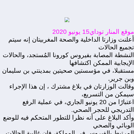
موقع المنار توداي15 يونيو 2020
أعلنت وزارتا الداخلية والصحة المغربيتان إنه سيتم
تجميع الحالات
النشطة المصابة بفيروس كورونا المُستجد، والحالات
الإيجابية الممكن اكتشافها
مستقبلا، في مؤسستين صحيتين بمدينتي بن سليمان
.
وبن جرير
وقالت الوزارتان في بلاغ مشترك ، إن هذا الإجراء
سيمكن من التسريع،
اعتبارًا من 20 يونيو الجاري، في عملية الرفع
التدريجي للحجر الصحي.
وأكد البلاغ على أنه نظرا للتطور المتحكم فيه للوضع
الوبائي والصحي
المرتبط بالفيروس في المملكة، فإن غالبية الحالات