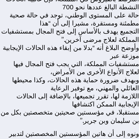
النشطة البالغ عددها نحو 700
حالة على المستوى الوطني، توجد في حالة صحية
مطمئنة ومستقرة، مشيرا إلى أن “هذا
التجميع يهدف بالأساس إلى فتح المجال بمستشفيات
”.
المملكة لعلاج مرضى آخرين
وأوضح البلاغ أنه “بدلا من إبقاء هذه الحالات الإيجابية
موزعة عبر
مستشفيات المملكة، التي يجب فتح المجال فيها
لعلاج الأنواع الأخرى من الأمراض،
وبهدف ضرورة حماية هذه الحالات، وكذا محيطها
العائلي والمهني، مع توفير الرعاية
اللازمة لها، تقرر تجميعها، بالإضافة إلى الحالات
الإيجابية الممكن اكتشافها
مستقبلا، في مؤسستين صحيتين متخصصتين بكل من
”.
بن سليمان وبن جرير
ونوه إلى أن هاتين المؤسستين المخصصتين لتدبير