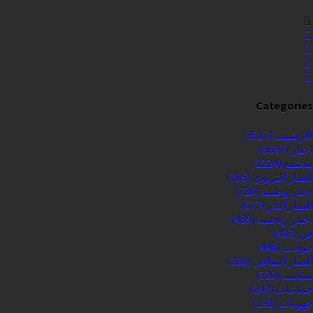
Categories
الارشيف
(7517)
اخبار
(5697)
مجتمع
(1224)
المنار التربوي
(765)
اخبار وطنية
(720)
المنار الحر
(677)
اخبار رياضية
(489)
فن
(483)
حوادث
(448)
المنار الثقافي
(328)
سياسة
(320)
جماعات
(243)
جهويات
(191)