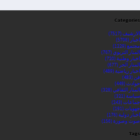
Categories
الارشيف
(7517)
اخبار
(5706)
مجتمع
(1229)
المنار التربوي
(767)
اخبار وطنية
(720)
المنار الحر
(677)
اخبار رياضية
(489)
فن
(483)
حوادث
(449)
المنار الثقافي
(328)
سياسة
(321)
جماعات
(243)
جهويات
(191)
اخبار دولية
(176)
صوت وصورة
(156)
Tags