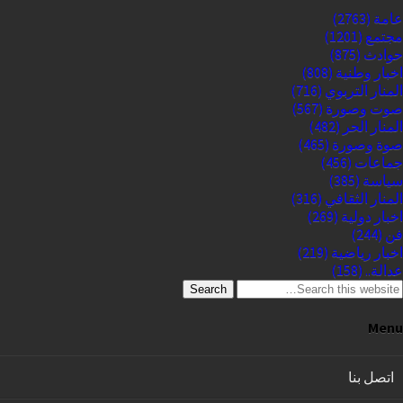
عامة
(2763)
مجتمع
(1201)
حوادث
(875)
اخبار وطنية
(808)
المنار التربوي
(716)
صوت وصورة
(567)
المنار الحر
(482)
صوة وصورة
(465)
جماعات
(456)
سياسة
(385)
المنار الثقافي
(316)
اخبار دولية
(269)
فن
(244)
اخبار رياضية
(219)
عدالة..
(158)
Search
Menu
اتصل بنا