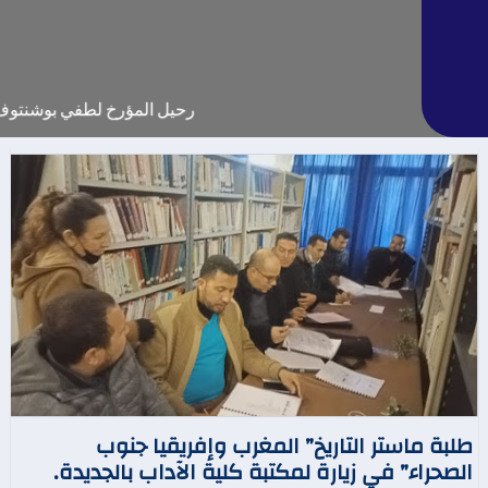
رحيل المؤرخ لطفي بوشنتوف... م
طلبة ماستر التاريخ” المغرب وإفريقيا جنوب
الصحراء” في زيارة لمكتبة كلية الآداب بالجديدة.