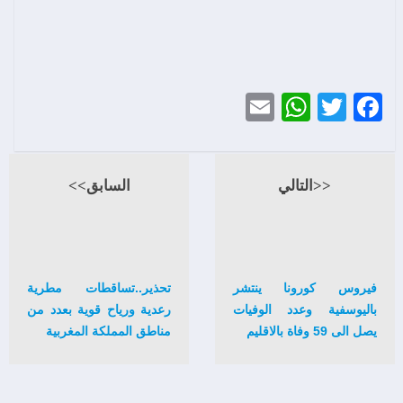
WhatsApp
Email
Twitter
Facebook
<<التالي
السابق>>
فيروس كورونا ينتشر
تحذير..تساقطات مطرية
باليوسفية وعدد الوفيات
رعدية ورياح قوية بعدد من
يصل الى 59 وفاة بالاقليم
مناطق المملكة المغربية