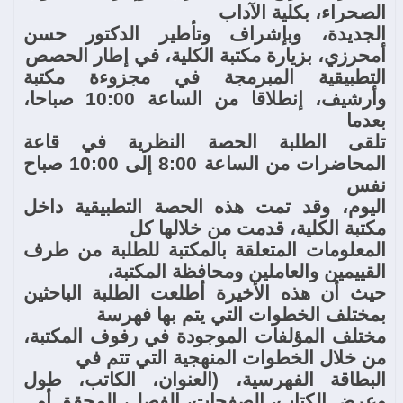
الصحراء، بكلية الآداب
الجديدة، وبإشراف وتأطير الدكتور حسن
أمحرزي، بزيارة مكتبة الكلية، في إطار الحصص
التطبيقية المبرمجة في مجزوءة مكتبة
وأرشيف، إنطلاقا من الساعة 10:00 صباحا،
بعدما
تلقى الطلبة الحصة النظرية في قاعة
المحاضرات من الساعة 8:00 إلى 10:00 صباح
نفس
اليوم، وقد تمت هذه الحصة التطبيقية داخل
مكتبة الكلية، قدمت من خلالها كل
المعلومات المتعلقة بالمكتبة للطلبة من طرف
القييمين والعاملين ومحافظة المكتبة،
حيث أن هذه الأخيرة أطلعت الطلبة الباحثين
بمختلف الخطوات التي يتم بها فهرسة
مختلف المؤلفات الموجودة في رفوف المكتبة،
من خلال الخطوات المنهجية التي تتم في
البطاقة الفهرسية، (العنوان، الكاتب، طول
وعرض الكتاب، الصفحات، الفصل، المحقق أو