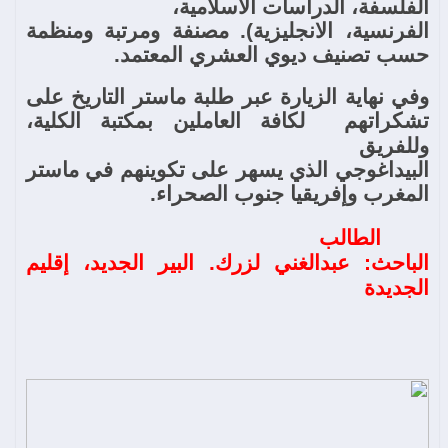
الفلسفة، الدراسات الاسلامية،
الفرنسية، الانجليزية). مصنفة ومرتبة ومنظمة
حسب تصنيف ديوي العشري المعتمد.
وفي نهاية الزيارة عبر طلبة ماستر التاريخ على
تشكراتهم
لكافة العاملين بمكتبة الكلية،
وللفريق
البيداغوجي الذي يسهر على تكوينهم في ماستر
المغرب وإفريقيا جنوب الصحراء.
الطالب
الباحث: عبدالغني لزرك. البير الجديد، إقليم
الجديدة