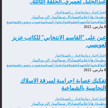
عبدالجليل لعميري..الحلقة الثالثة..
اخبار
اخبار دولية
اخبار رياضية
اخبار
وطنية
ارهاب
اعلام
اقتصاد
الارشيف
المنار التربوي
المنار
الثقافي
جماعات
جهويات
حقوق
حوادث
حوارات
سياسة
صوت وصورة
فن
مجتمع
8 مارس، 2021
عين على “القاسم الانتخابي” للكاتب عزيز
لعويسي.
اخبار
اخبار دولية
اخبار رياضية
اخبار
وطنية
ارهاب
اعلام
اقتصاد
الارشيف
المنار التربوي
المنار
الثقافي
جماعات
جهويات
حقوق
حوادث
حوارات
سياسة
صوت وصورة
فن
مجتمع
8 مارس، 2021
تفكيك عصابة اجرامية لسرقة الاسلاك
النحاسية بالشماعية
اخبار
اخبار دولية
اخبار رياضية
اخبار
وطنية
ارهاب
اعلام
اقتصاد
الارشيف
المنار التربوي
المنار