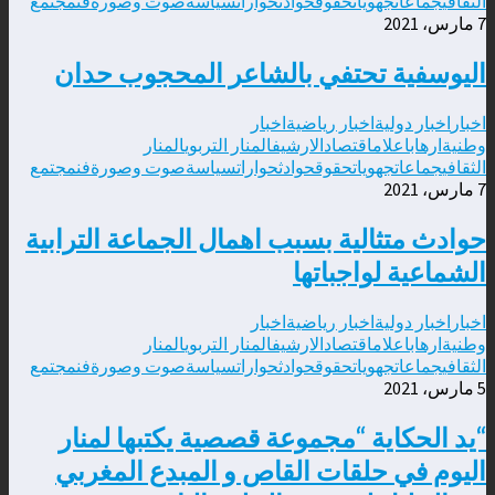
الثقافي
جماعات
جهويات
حقوق
حوادث
حوارات
سياسة
صوت وصورة
فن
مجتمع
7 مارس، 2021
اليوسفية تحتفي بالشاعر المحجوب حدان
اخبار
اخبار دولية
اخبار رياضية
اخبار
وطنية
ارهاب
اعلام
اقتصاد
الارشيف
المنار التربوي
المنار
الثقافي
جماعات
جهويات
حقوق
حوادث
حوارات
سياسة
صوت وصورة
فن
مجتمع
7 مارس، 2021
حوادث متثالية بسبب اهمال الجماعة الترابية
الشماعية لواجباتها
اخبار
اخبار دولية
اخبار رياضية
اخبار
وطنية
ارهاب
اعلام
اقتصاد
الارشيف
المنار التربوي
المنار
الثقافي
جماعات
جهويات
حقوق
حوادث
حوارات
سياسة
صوت وصورة
فن
مجتمع
5 مارس، 2021
“يد الحكاية “مجموعة قصصية يكتبها لمنار
اليوم في حلقات القاص و المبدع المغربي