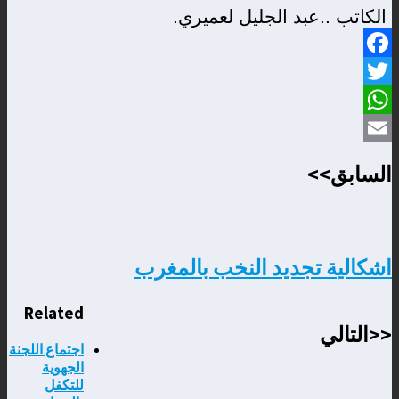
الكاتب ..عبد الجليل لعميري
.
Facebook
Twitter
WhatsApp
Email
السابق>>
اشكالية تجديد النخب بالمغرب
Related
<<التالي
اجتماع اللجنة
الجهوية
للتكفل