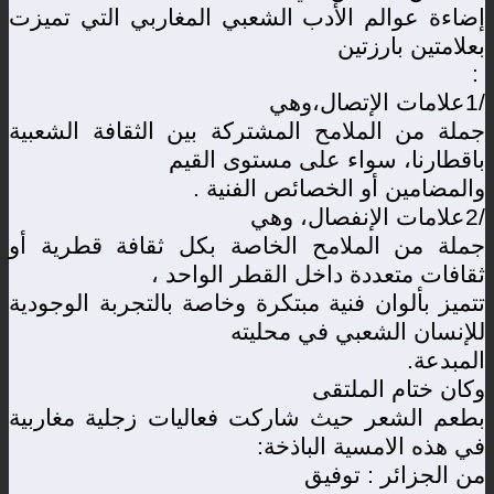
إضاءة عوالم الأدب الشعبي المغاربي التي تميزت
بعلامتين بارزتين
:
1/
علامات الإتصال،وهي
جملة من الملامح المشتركة بين الثقافة الشعبية
باقطارنا، سواء على مستوى القيم
والمضامين أو الخصائص الفنية
.
2/
علامات الإنفصال، وهي
جملة من الملامح الخاصة بكل ثقافة قطرية أو
ثقافات متعددة داخل القطر الواحد ،
تتميز بألوان فنية مبتكرة وخاصة بالتجربة الوجودية
للإنسان الشعبي في محليته
المبدعة
.
وكان ختام الملتقى
بطعم الشعر حيث شاركت فعاليات زجلية مغاربية
في هذه الامسية الباذخة
:
من الجزائر : توفيق