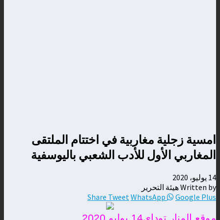
امسية زجلية مغاربية في اختتام الملتقى
المغاربي الأول للأدب الشعبي باليوسفية
14 يوليو، 2020
Written by هيئة التحرير
Share
Tweet
WhatsApp
Google Plus
موقع المنار توداي14 يوليو 2020.