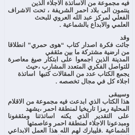
فيه مجموعة من الاساتذة الاجلاء الذين
ينتمون الى بلاد احمر الشريفة ، تحت الاشراف
الفعلي لمركز عبد الله العروي للبحث
العلمي والابداع بالشماعية .
وقد
جائت فكرة اصدار كتاب “هوى حمري” انطلاقا
من ارضية مشتركة ما بين مثقفي
المدينة الذين اجمعوا على ابتكار صيغ معاصرة
للتواصل الفكري المتعدد المشارب ،حيث
يجمع الكتاب عدد من المقالات كتبها
اساتذة
اجلاء كل في مجال تخصصه .
وسيبقى
هذا الكتاب الذي ابدعت فيه مجموعة من الاقلام
المحلية رمزا تاريخيا لمنطقة احمر ،يشهد
على التقدير الذي يكنه اساتذتنا ومثقفونا
ومبدعونا الاجلاء لمنطقة احمر وعاصمتها
الشماعية .فليبارك لهم الله هذا العمل الابداعي