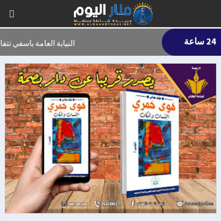
24 ساعة
النيابة العامة باسفي تتف